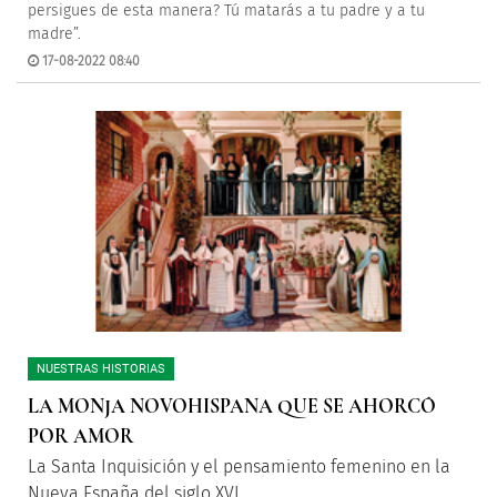
persigues de esta manera? Tú matarás a tu padre y a tu
madre”.
17-08-2022 08:40
NUESTRAS HISTORIAS
LA MONJA NOVOHISPANA QUE SE AHORCÓ
POR AMOR
La Santa Inquisición y el pensamiento femenino en la
Nueva España del siglo XVI