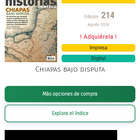
214
Edición
Agosto 2026
! Adquiérela !
Impresa
Digital
Chiapas bajo disputa
Más opciones de compra
Explora el índice