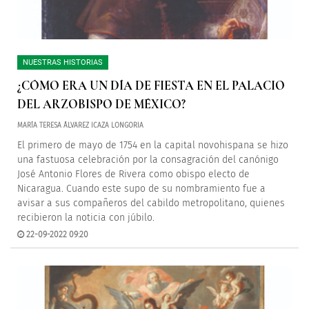
NUESTRAS HISTORIAS
¿CÓMO ERA UN DÍA DE FIESTA EN EL PALACIO
DEL ARZOBISPO DE MÉXICO?
MARÍA TERESA ÁLVAREZ ICAZA LONGORIA
El primero de mayo de 1754 en la capital novohispana se hizo
una fastuosa celebración por la consagración del canónigo
José Antonio Flores de Rivera como obispo electo de
Nicaragua. Cuando este supo de su nombramiento fue a
avisar a sus compañeros del cabildo metropolitano, quienes
recibieron la noticia con júbilo.
22-09-2022 09:20