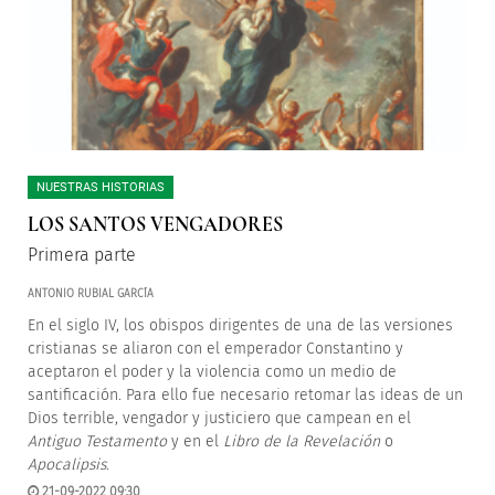
NUESTRAS HISTORIAS
LOS SANTOS VENGADORES
Primera parte
ANTONIO RUBIAL GARCÍA
En el siglo IV, los obispos dirigentes de una de las versiones
cristianas se aliaron con el emperador Constantino y
aceptaron el poder y la violencia como un medio de
santificación. Para ello fue necesario retomar las ideas de un
Dios terrible, vengador y justiciero que campean en el
Antiguo Testamento
y en el
Libro de la Revelación
o
Apocalipsis
.
21-09-2022 09:30