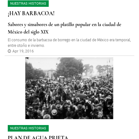
NUESTRAS HISTORIAS
¡HAY BARBACOA!
Sabores y sinsabores de un platillo popular en la ciudad de
México del siglo XIX
El consumo de la barbacoa de borrego en la ciudad de México era temporal,
entre otoño e invierno.
Apr 19, 2016
NUESTRAS HISTORIAS
PLAN DE AGUA PRIETA