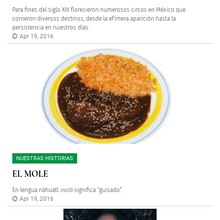
Para fines del siglo XIX florecieron numerosos circos en México que
corrieron diversos destinos, desde la efímera aparición hasta la
persistencia en nuestros días.
Apr 19, 2016
NUESTRAS HISTORIAS
EL MOLE
En lengua náhuatl
molli
significa “guisado”.
Apr 19, 2016