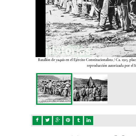
l Rif. Los yaquis fueron
Batallón de yaquis en el Ejército Constitucionalista
/ Ca. 1915, pla
egativo sobre vidrio,
reproducción autorizada por el I