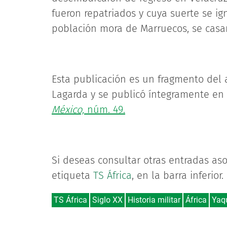
fueron repatriados y cuya suerte se ig
población mora de Marruecos, se casaro
Esta publicación es un fragmento del ar
Lagarda y se publicó íntegramente en
México,
núm. 49.
Si deseas consultar otras entradas aso
etiqueta
TS África
, en la barra inferior.
TS África
Siglo XX
Historia militar
África
Yaq