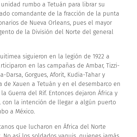
u unidad rumbo a Tetuán para librar su
ado comandante de la fracción de la punta
onarios de Nueva Orleans, pues el mayor
ento de la División del Norte del general
timea siguieron en la legión de 1922 a
articiparon en las campañas de Ambar, Tizzi-
ba-Darsa, Gorgues, Aforit, Kudia-Tahar y
da de Xauen a Tetuán y en el desembarco en
a Guerra del Rif. Entonces dejaron África y
, con la intención de llegar a algún puerto
bo a México.
icanos que lucharon en África del Norte
 No así los soldados yaquis, quienes jamás