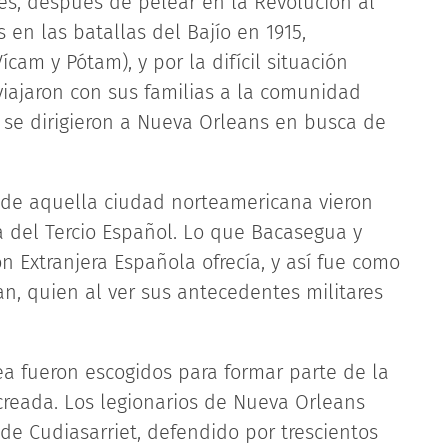
es, después de pelear en la Revolución al
s en las batallas del Bajío en 1915,
ícam y Pótam), y por la difícil situación
iajaron con sus familias a la comunidad
 se dirigieron a Nueva Orleans en busca de
s de aquella ciudad norteamericana vieron
 del Tercio Español. Lo que Bacasegua y
 Extranjera Española ofrecía, y así fue como
an, quien al ver sus antecedentes militares
ea fueron escogidos para formar parte de la
creada. Los legionarios de Nueva Orleans
de Cudiasarriet, defendido por trescientos