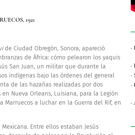
RUECOS, 1921
·
ui
de Ciudad Obregón, Sonora, apareció
branzas de África: cómo pelearon los yaquis
·
sús San Juan, un militar que durante la
os indígenas bajo las órdenes del general
·
enta de las hazañas realizadas por dos
·
s en Nueva Orleans, Luisiana, para la Legión
 a Marruecos a luchar en la Guerra del Rif, en
·
 Mexicana. Entre ellos estaban Jesús