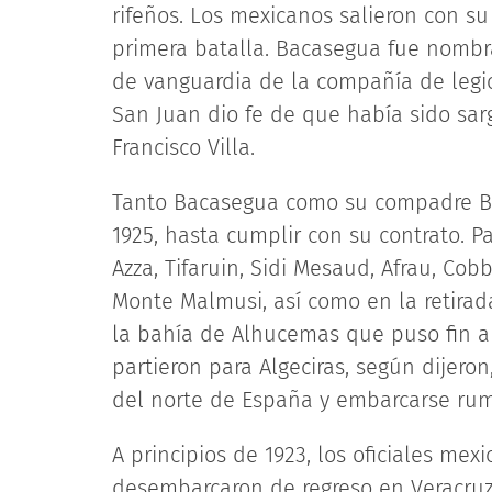
rifeños. Los mexicanos salieron con s
primera batalla. Bacasegua fue nombr
de vanguardia de la compañía de legi
San Juan dio fe de que había sido sarg
Francisco Villa.
Tanto Bacasegua como su compadre Bui
1925, hasta cumplir con su contrato. P
Azza, Tifaruin, Sidi Mesaud, Afrau, Cob
Monte Malmusi, así como en la retira
la bahía de Alhucemas que puso fin a l
partieron para Algeciras, según dijeron
del norte de España y embarcarse rum
A principios de 1923, los oficiales mex
desembarcaron de regreso en Veracruz.