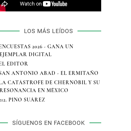
LOS MÁS LEÍDOS
 ENCUESTAS 2026 - GANA UN
EJEMPLAR DIGITAL
 EL EDITOR
 SAN ANTONIO ABAD - EL ERMITAÑO
 LA CATÁSTROFE DE CHERNÓBIL Y SU
RESONANCIA EN MÉXICO
 212. PINO SUÁREZ
SÍGUENOS EN FACEBOOK