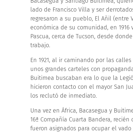
Bacasegua y Santiago Buitimea, quien
lado de Francisco Villa y ser derrotado
regresaron a su pueblo, El Añil (entre V
económica de su comunidad, en 1916 v
Pascua, cerca de Tucson, desde donde
trabajo.
En 1921, al ir caminando por las calle
unos grandes carteles con propaganda
Buitimea buscaban era lo que la Legión
hicieron contacto con el mayor San Ju
los reclutó de inmediato.
Una vez en África, Bacasegua y Buitim
16ª Compañía Cuarta Bandera, recién 
fueron asignados para ocupar el vado 