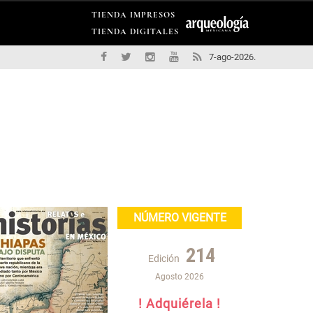
TIENDA IMPRESOS
TIENDA DIGITALES
7-ago-2026.
NÚMERO VIGENTE
214
Edición
Agosto 2026
! Adquiérela !