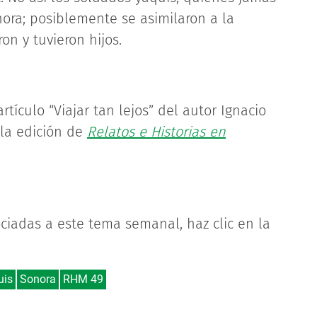
nora; posiblemente se asimilaron a la
n y tuvieron hijos.
tículo “Viajar tan lejos” del autor Ignacio
 la edición de
Relatos e Historias en
ciadas a este tema semanal, haz clic en la
uis
Sonora
RHM 49