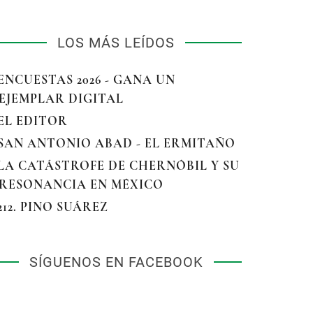
LOS MÁS LEÍDOS
 ENCUESTAS 2026 - GANA UN
EJEMPLAR DIGITAL
 EL EDITOR
 SAN ANTONIO ABAD - EL ERMITAÑO
 LA CATÁSTROFE DE CHERNÓBIL Y SU
RESONANCIA EN MÉXICO
 212. PINO SUÁREZ
SÍGUENOS EN FACEBOOK