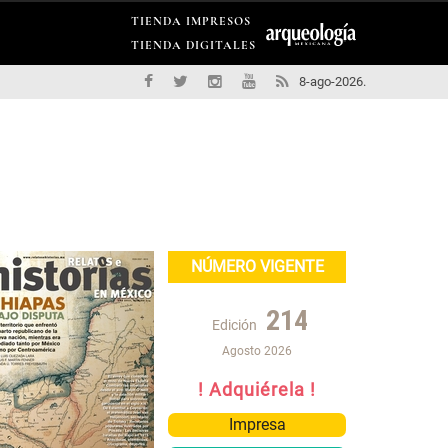
TIENDA IMPRESOS
TIENDA DIGITALES
8-ago-2026.
NÚMERO VIGENTE
214
Edición
Agosto 2026
! Adquiérela !
Impresa