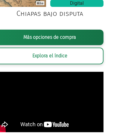
Digital
Chiapas bajo disputa
Más opciones de compra
Explora el índice