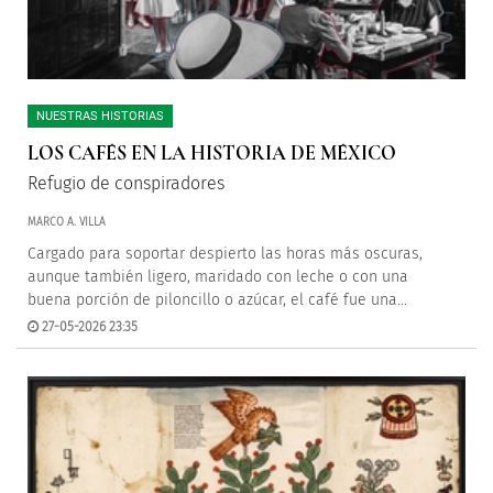
NUESTRAS HISTORIAS
LOS CAFÉS EN LA HISTORIA DE MÉXICO
Refugio de conspiradores
MARCO A. VILLA
Cargado para soportar despierto las horas más oscuras,
aunque también ligero, maridado con leche o con una
buena porción de piloncillo o azúcar, el café fue una...
27-05-2026 23:35