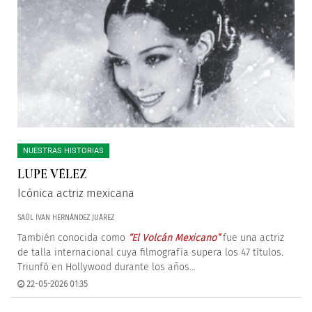
NUESTRAS HISTORIAS
LUPE VÉLEZ
Icónica actriz mexicana
SAÚL IVAN HERNÁNDEZ JUÁREZ
También conocida como
“El Volcán Mexicano”
fue una actriz
de talla internacional cuya filmografía supera los 47 títulos.
Triunfó en Hollywood durante los años...
22-05-2026 01:35