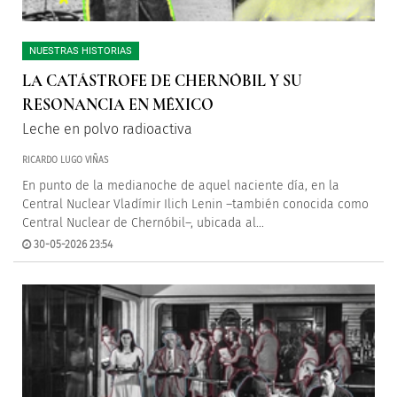
NUESTRAS HISTORIAS
LA CATÁSTROFE DE CHERNÓBIL Y SU
RESONANCIA EN MÉXICO
Leche en polvo radioactiva
RICARDO LUGO VIÑAS
En punto de la medianoche de aquel naciente día, en la
Central Nuclear Vladímir Ilich Lenin –también conocida como
Central Nuclear de Chernóbil–, ubicada al...
30-05-2026 23:54