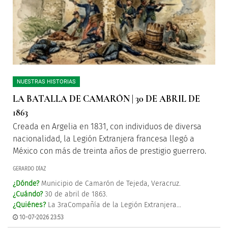
NUESTRAS HISTORIAS
LA BATALLA DE CAMARÓN | 30 DE ABRIL DE
1863
Creada en Argelia en 1831, con individuos de diversa
nacionalidad, la Legión Extranjera francesa llegó a
México con más de treinta años de prestigio guerrero.
GERARDO DÍAZ
¿Dónde?
Municipio de Camarón de Tejeda, Veracruz.
¿Cuándo?
30 de abril de 1863.
¿Quiénes?
La 3raCompañía de la Legión Extranjera...
10-07-2026 23:53