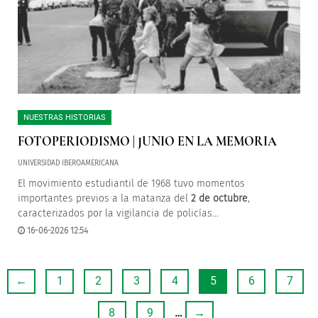
NUESTRAS HISTORIAS
FOTOPERIODISMO | JUNIO EN LA MEMORIA
UNIVERSIDAD IBEROAMERICANA
El movimiento estudiantil de 1968 tuvo momentos
importantes previos a la matanza del
2 de octubre
,
caracterizados por la vigilancia de policías...
16-06-2026 12:54
←
1
2
3
4
5
6
7
8
9
…
→