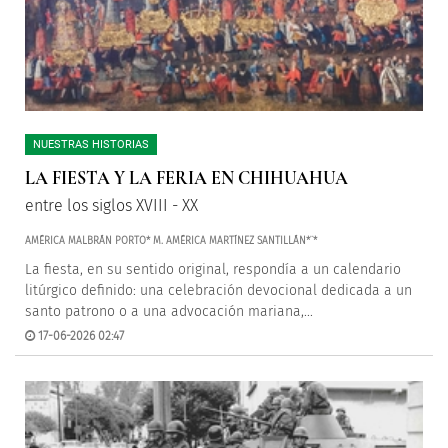
NUESTRAS HISTORIAS
LA FIESTA Y LA FERIA EN CHIHUAHUA
entre los siglos XVIII - XX
AMÉRICA MALBRÁN PORTO* M. AMÉRICA MARTÍNEZ SANTILLÁN*¨*
La fiesta, en su sentido original, respondía a un calendario
litúrgico definido: una celebración devocional dedicada a un
santo patrono o a una advocación mariana,...
17-06-2026 02:47