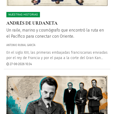
NUESTRAS HISTORIAS
ANDRÉS DE URDANETA
Un raile, marino y cosmógrafo que encontró la ruta en
el Pacífico para conectar con Oriente.
ANTONIO RUBIAL GARCÍA
En el siglo XIII, las primeras embajadas franciscanas enviadas
por el rey de Francia y por el papa a la corte del Gran Kan...
27-06-2026 10:34