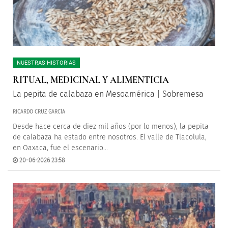
NUESTRAS HISTORIAS
RITUAL, MEDICINAL Y ALIMENTICIA
La pepita de calabaza en Mesoamérica | Sobremesa
RICARDO CRUZ GARCÍA
Desde hace cerca de diez mil años (por lo menos), la pepita
de calabaza ha estado entre nosotros. El valle de Tlacolula,
en Oaxaca, fue el escenario...
20-06-2026 23:58