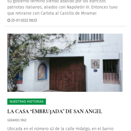
su gobierno terminó siendo abatido por los ejércitos
patriotas italianos, aliados con Napoleón III. Entonces tuvo
que retirarse con Carlota al Castillo de Miramar.
25-01-2022 08:33
NUESTRAS HISTORIAS
LA CASA “EMBRUJADA” DE SAN ÁNGEL
GERARDO DÍAZ
Ubicada en el número 43 de la calle Hidalgo, en el barrio