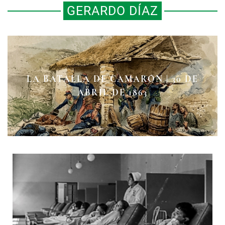
GERARDO DÍAZ
LA BATALLA DE CAMARÓN | 30 DE
LA LENTE DE GUILLERMO KAHLO
EN BUSCA DE PANCHO VILLA
ABRIL DE 1863