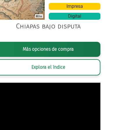
Impresa
Digital
Chiapas bajo disputa
RAFÍA ANÓNIMA,
EL NIVEL, HOY EDIFICIO PERTENECIENTE A LA UNIVER
Más opciones de compra
COMMONS
Explora el índice