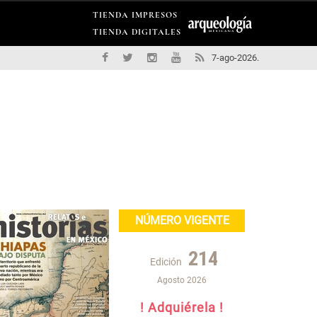
TIENDA IMPRESOS
TIENDA DIGITALES
7-ago-2026.
NÚMERO VIGENTE
214
Edición
Agosto 2026
! Adquiérela !