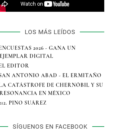
LOS MÁS LEÍDOS
 ENCUESTAS 2026 - GANA UN
EJEMPLAR DIGITAL
 EL EDITOR
 SAN ANTONIO ABAD - EL ERMITAÑO
 LA CATÁSTROFE DE CHERNÓBIL Y SU
RESONANCIA EN MÉXICO
 212. PINO SUÁREZ
SÍGUENOS EN FACEBOOK