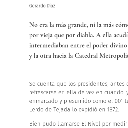
Gerardo Díaz
No era la más grande, ni la más cómo
por vieja que por diabla. A ella acud
intermediaban entre el poder divino y
y la otra hacia la Catedral Metropoli
Se cuenta que los presidentes, antes d
refrescarse en ella de vez en cuando,
enmarcado y presumido como el 001 te
Lerdo de Tejada lo expidió en 1872.
Bien pudo llamarse El Nivel por medir