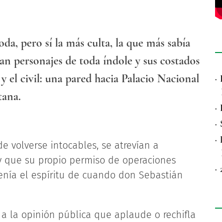
da, pero sí la más culta, la que más sabía
ían personajes de toda índole y sus costados
 el civil: una pared hacia Palacio Nacional
·
tana.
·
·
·
e volverse intocables, se atrevían a
 y que su propio permiso de operaciones
·
nía el espíritu de cuando don Sebastián
 a la opinión pública que aplaude o rechifla