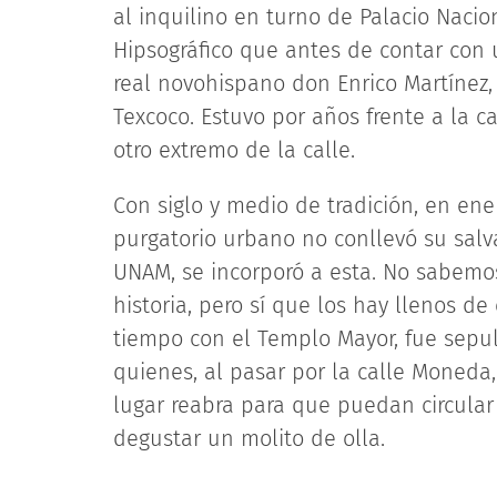
al inquilino en turno de Palacio Nac
Hipsográfico que antes de contar con 
real novohispano don Enrico Martínez,
Texcoco. Estuvo por años frente a la c
otro extremo de la calle.
Con siglo y medio de tradición, en ene
purgatorio urbano no conllevó su salvac
UNAM, se incorporó a esta. No sabemos
historia, pero sí que los hay llenos de 
tiempo con el Templo Mayor, fue sepul
quienes, al pasar por la calle Moneda,
lugar reabra para que puedan circular
degustar un molito de olla.