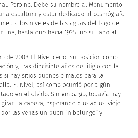
ional. Pero no. Debe su nombre al Monumento
una escultura y estar dedicado al cosmógrafo
 medía los niveles de las aguas del lago de
antina, hasta que hacia 1925 fue situado al
ro de 2008 El Nivel cerró. Su posición como
ión y, tras diecisiete años de litigio con la
 si hay sitios buenos o malos para la
ella. El Nivel, así como ocurrió por algún
tado en el olvido. Sin embargo, todavía hay
 giran la cabeza, esperando que aquel viejo
 por las venas un buen “nibelungo” y