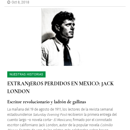
Oct 8, 2018
NUESTRAS HISTORIAS
EXTRANJEROS PERDIDOS EN MÉXICO: JACK
LONDON
Escritor revolucionario y ladrón de gallinas
La mañana del 19 de agosto de 1911, los lectores de la revista semanal
estadounidense
Saturday Evening Post
recibieron la primera entrega del
cuento largo –o novela corta–
El Mexicano
, firmado por el connotado
escritor californiano Jack London, autor de la popular novela
Colmillo