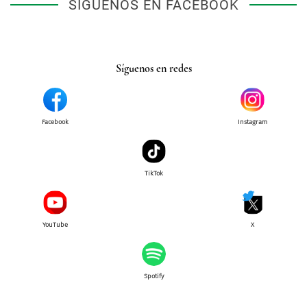
SÍGUENOS EN FACEBOOK
Síguenos en redes
Facebook
Instagram
TikTok
YouTube
X
Spotify