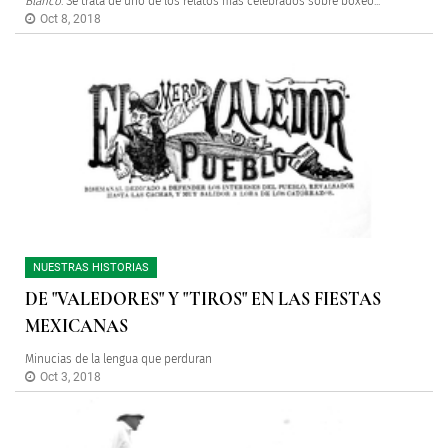
Blanco
. Se trata de uno de los relatos más celebrados sobre boxeo...
Oct 8, 2018
NUESTRAS HISTORIAS
DE "VALEDORES" Y "TIROS" EN LAS FIESTAS
MEXICANAS
Minucias de la lengua que perduran
Oct 3, 2018