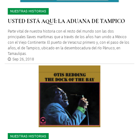
NUESTRAS HISTORIAS
USTED ESTÁ AQUÍ: LA ADUANA DE TAMPICO
Parte vital de nuestra historia con el resto del mundo son las dos
principales llaves marítimas que a través de los años han unido a México
con el Viejo Continente. El puerto de Veracruz primero y, con el paso de los
años, el de Tampico, ubicado en la desembocadura del río Pánuco, en
Tamaulipas.
Sep 26, 2018
NUESTRAS HISTORIAS