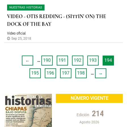
NUESTRAS HISTORIAS
VIDEO - OTIS REDDING - (SITTIN' ON) THE
DOCK OF THE BAY
Video oficial
Sep 25, 2018
←
…
190
191
192
193
194
195
196
197
198
…
→
NÚMERO VIGENTE
214
Edición
Agosto 2026