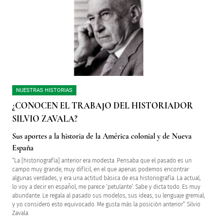
NUESTRAS HISTORIAS
¿CONOCEN EL TRABAJO DEL HISTORIADOR
SILVIO ZAVALA?
Sus aportes a la historia de la América colonial y de Nueva
España
“La [historiografía] anterior era modesta. Pensaba que el pasado es un
campo muy grande, muy difícil, en el que apenas podemos encontrar
algunas verdades, y era una actitud básica de esa historiografía. La actual,
lo voy a decir en español, me parece ‘petulante’. Sabe y dicta todo. Es muy
abundante. Le regala al pasado sus modelos, sus ideas, su lenguaje gremial,
y yo considero esto equivocado. Me gusta más la posición anterior”. Silvio
Zavala