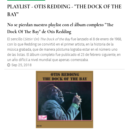
PLAYLIST - OTIS REDDING - "THE DOCK OF THE
BAY"
No se pierdan nuestro playlist con el álbum completo "The
Dock Of The Bay" de Otis Redding
El sencillo (
Sittin' On
)
The Dock of the Bay
fue lanzado el 8 de enero de 1968,
con lo que Redding se convirtió en el primer artista, en la historia de la
música grabada, que de manera póstuma lograba estar en el número uno
de las listas. El álbum completo fue publicado el 23 de febrero siguiente, en
un año difícil a nivel mundial que apenas comenzaba.
Sep 25, 2018