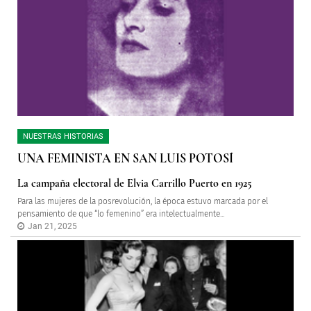
NUESTRAS HISTORIAS
UNA FEMINISTA EN SAN LUIS POTOSÍ
La campaña electoral de Elvia Carrillo Puerto en 1925
Para las mujeres de la posrevolución, la época estuvo marcada por el
pensamiento de que “lo femenino” era intelectualmente...
Jan 21, 2025