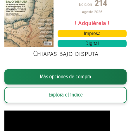
214
Edición
Agosto 2026
! Adquiérela !
Impresa
Digital
Chiapas bajo disputa
Más opciones de compra
Explora el índice