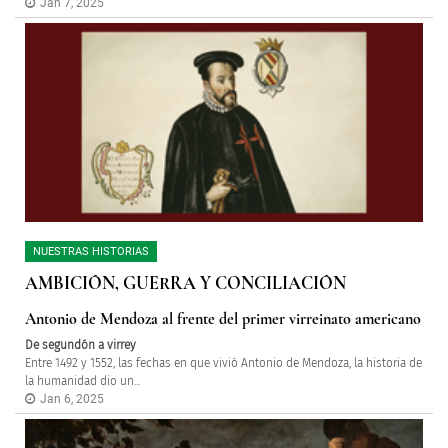
Jan 7, 2025
NUESTRAS HISTORIAS
AMBICIÓN, GUERRA Y CONCILIACIÓN
Antonio de Mendoza al frente del primer virreinato americano
De segundón a virrey
Entre 1492 y 1552, las fechas en que vivió Antonio de Mendoza, la historia de
la humanidad dio un...
Jan 6, 2025