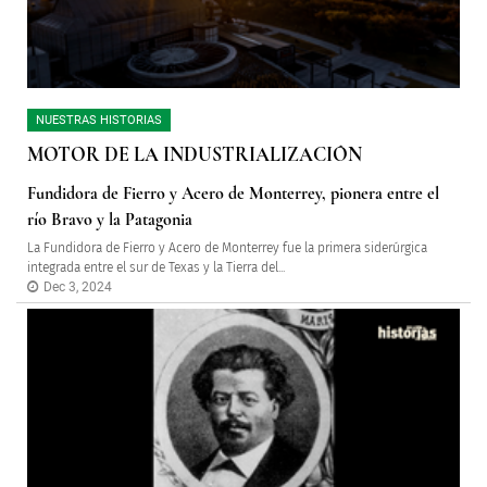
NUESTRAS HISTORIAS
MOTOR DE LA INDUSTRIALIZACIÓN
Fundidora de Fierro y Acero de Monterrey, pionera entre el
río Bravo y la Patagonia
La Fundidora de Fierro y Acero de Monterrey fue la primera siderúrgica
integrada entre el sur de Texas y la Tierra del...
Dec 3, 2024