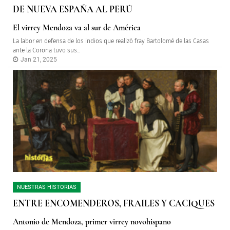
DE NUEVA ESPAÑA AL PERÚ
El virrey Mendoza va al sur de América
La labor en defensa de los indios que realizó fray Bartolomé de las Casas
ante la Corona tuvo sus...
Jan 21, 2025
NUESTRAS HISTORIAS
ENTRE ENCOMENDEROS, FRAILES Y CACIQUES
Antonio de Mendoza, primer virrey novohispano