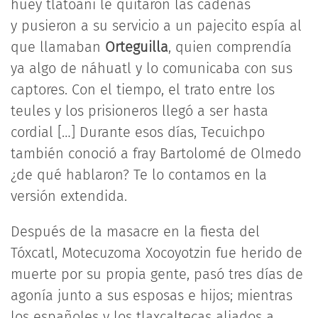
huey tlatoani le quitaron las cadenas
y pusieron a su servicio a un pajecito espía al
que llamaban
Orteguilla
, quien comprendía
ya algo de náhuatl y lo comunicaba con sus
captores. Con el tiempo, el trato entre los
teules y los prisioneros llegó a ser hasta
cordial […] Durante esos días, Tecuichpo
también conoció a fray Bartolomé de Olmedo
¿de qué hablaron? Te lo contamos en la
versión extendida.
Después de la masacre en la fiesta del
Tóxcatl, Motecuzoma Xocoyotzin fue herido de
muerte por su propia gente, pasó tres días de
agonía junto a sus esposas e hijos; mientras
los españoles y los tlaxcaltecas aliados a