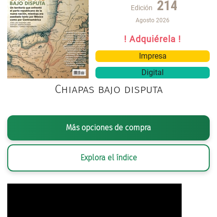
214
Edición
Agosto 2026
! Adquiérela !
Impresa
Digital
Chiapas bajo disputa
Más opciones de compra
Explora el índice