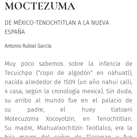
MOCTEZUMA
DE MÉXICO-TENOCHTITLAN A LA NUEVA
ESPAÑA
Antonio Rubial García
Muy poco sabemos sobre la infancia de
Tecuichpo (“copo de algodón” en náhuatl),
nacida alrededor de 1509 (un año nahui calli,
4 casa, según la cronología mexica). Sin duda,
su arribo al mundo fue en el palacio de
su padre, el huey tlatoani
Motecuzoma Xocoyotzin, en Tenochtitlan.
Su madre, Miahualxochitzin Teotlalco, era la