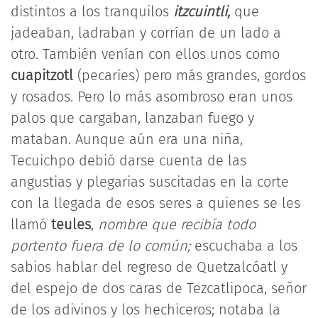
distintos a los tranquilos
itzcuintli,
que
jadeaban, ladraban y corrían de un lado a
otro. También venían con ellos unos como
cuapitzotl
(pecaríes) pero más grandes, gordos
y rosados. Pero lo más asombroso eran unos
palos que cargaban, lanzaban fuego y
mataban. Aunque aún era una niña,
Tecuichpo debió darse cuenta de las
angustias y plegarias suscitadas en la corte
con la llegada de esos seres a quienes se les
llamó
teules
,
nombre que recibía todo
portento fuera de lo común;
escuchaba a los
sabios hablar del regreso de Quetzalcóatl y
del espejo de dos caras de Tezcatlipoca, señor
de los adivinos y los hechiceros; notaba la