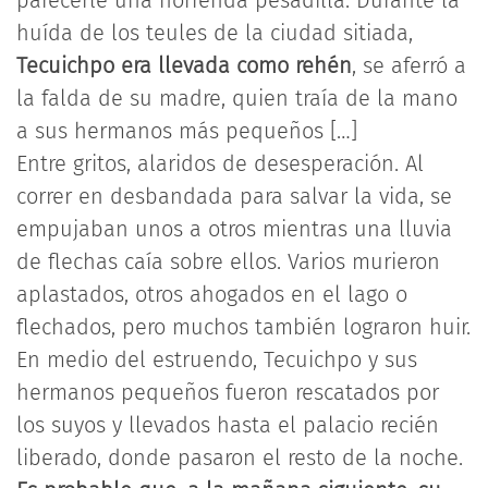
parecerle una horrenda pesadilla. Durante la
huída de los teules de la ciudad sitiada,
Tecuichpo era llevada como rehén
, se aferró a
la falda de su madre, quien traía de la mano
a sus hermanos más pequeños […]
Entre gritos, alaridos de desesperación. Al
correr en desbandada para salvar la vida, se
empujaban unos a otros mientras una lluvia
de flechas caía sobre ellos. Varios murieron
aplastados, otros ahogados en el lago o
flechados, pero muchos también lograron huir.
En medio del estruendo, Tecuichpo y sus
hermanos pequeños fueron rescatados por
los suyos y llevados hasta el palacio recién
liberado, donde pasaron el resto de la noche.