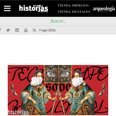
TIENDA IMPRESOS
TIENDA DIGITALES
7-ago-2026.