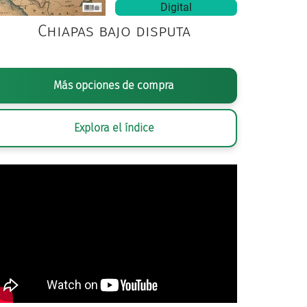
Digital
Chiapas bajo disputa
Más opciones de compra
Explora el índice