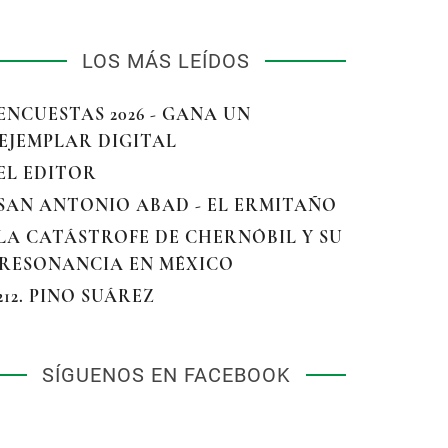
LOS MÁS LEÍDOS
 ENCUESTAS 2026 - GANA UN
EJEMPLAR DIGITAL
 EL EDITOR
 SAN ANTONIO ABAD - EL ERMITAÑO
 LA CATÁSTROFE DE CHERNÓBIL Y SU
RESONANCIA EN MÉXICO
 212. PINO SUÁREZ
SÍGUENOS EN FACEBOOK