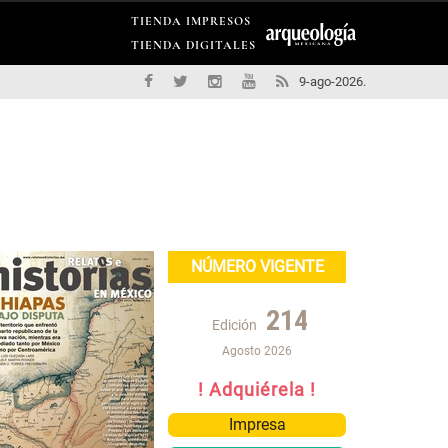
TIENDA IMPRESOS
TIENDA DIGITALES
9-ago-2026.
NÚMERO VIGENTE
214
Edición
Agosto 2026
! Adquiérela !
Impresa