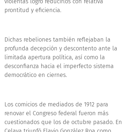
violentas logró reducirlos con relativa
prontitud y eficiencia.
Dichas rebeliones también reflejaban la
profunda decepción y descontento ante la
limitada apertura política, así como la
desconfianza hacia el imperfecto sistema
democrático en ciernes.
Los comicios de mediados de 1912 para
renovar el Congreso federal fueron más
cuestionados que los de octubre pasado. En
Celaya triunfó Flavio González Roa como