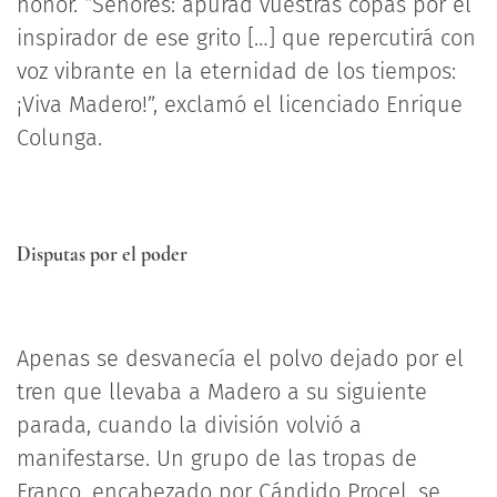
honor. “Señores: apurad vuestras copas por el
inspirador de ese grito […] que repercutirá con
voz vibrante en la eternidad de los tiempos:
¡Viva Madero!”, exclamó el licenciado Enrique
Colunga.
Disputas por el poder
Apenas se desvanecía el polvo dejado por el
tren que llevaba a Madero a su siguiente
parada, cuando la división volvió a
manifestarse. Un grupo de las tropas de
Franco, encabezado por Cándido Procel, se