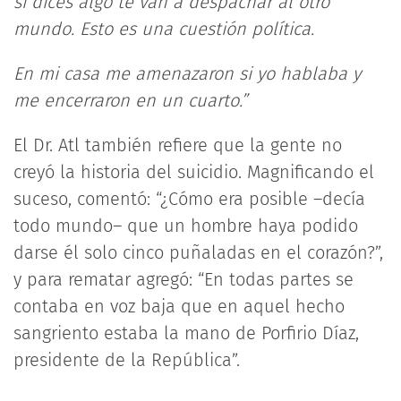
si dices algo te van a despachar al otro
mundo. Esto es una cuestión política.
En mi casa me amenazaron si yo hablaba y
me encerraron en un cuarto.”
El Dr. Atl también refiere que la gente no
creyó la historia del suicidio. Magnificando el
suceso, comentó: “¿Cómo era posible –decía
todo mundo– que un hombre haya podido
darse él solo cinco puñaladas en el corazón?”,
y para rematar agregó: “En todas partes se
contaba en voz baja que en aquel hecho
sangriento estaba la mano de Porfirio Díaz,
presidente de la República”.