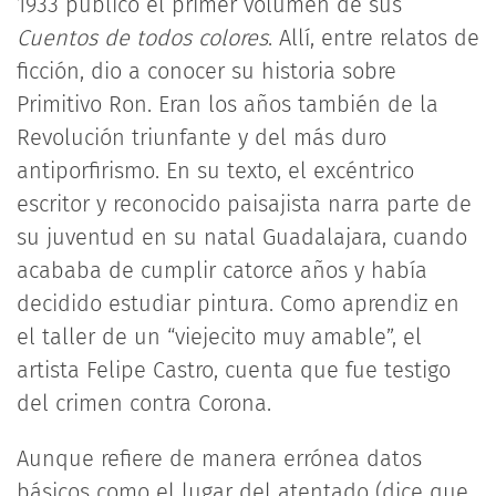
1933 publicó el primer volumen de sus
Cuentos de todos colores
. Allí, entre relatos de
ficción, dio a conocer su historia sobre
Primitivo Ron. Eran los años también de la
Revolución triunfante y del más duro
antiporfirismo. En su texto, el excéntrico
escritor y reconocido paisajista narra parte de
su juventud en su natal Guadalajara, cuando
acababa de cumplir catorce años y había
decidido estudiar pintura. Como aprendiz en
el taller de un “viejecito muy amable”, el
artista Felipe Castro, cuenta que fue testigo
del crimen contra Corona.
Aunque refiere de manera errónea datos
básicos como el lugar del atentado (dice que