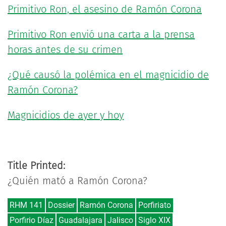
Primitivo Ron, el asesino de Ramón Corona
Primitivo Ron envió una carta a la prensa
horas antes de su crimen
¿Qué causó la polémica en el magnicidio de
Ramón Corona?
Magnicidios de ayer y hoy
Title Printed:
¿Quién mató a Ramón Corona?
RHM 141
Dossier
Ramón Corona
Porfiriato
Porfirio Díaz
Guadalajara
Jalisco
Siglo XIX