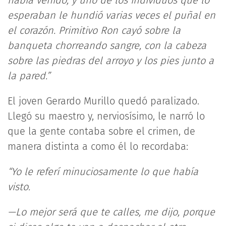
había venido, y uno de los individuos que lo
esperaban le hundió varias veces el puñal en
el corazón. Primitivo Ron cayó sobre la
banqueta chorreando sangre, con la cabeza
sobre las piedras del arroyo y los pies junto a
la pared.”
El joven Gerardo Murillo quedó paralizado.
Llegó su maestro y, nerviosísimo, le narró lo
que la gente contaba sobre el crimen, de
manera distinta a como él lo recordaba:
“Yo le referí minuciosamente lo que había
visto.
—Lo mejor será que te calles, me dijo, porque