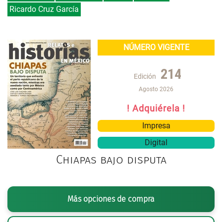
Ricardo Cruz García
NÚMERO VIGENTE
214
Edición
Agosto 2026
! Adquiérela !
Impresa
Digital
Chiapas bajo disputa
Más opciones de compra