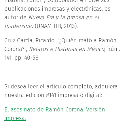
historia. Editor y colaborador en diversas
publicaciones impresas y electrónicas, es
autor de
Nueva Era y la prensa en el
maderismo
(UNAM-IIH, 2013).
Cruz García, Ricardo, “¿Quién mató a Ramón
Corona?”,
Relatos e Historias en México
, núm.
141, pp. 40-58
Si desea leer el artículo completo, adquiera
nuestra edición #141 impresa o digital:
El asesinato de Ramón Corona. Versión
impresa.