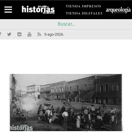
TIENDA IMPRESOS
TIENDA DIGITALES
5-ago-2026.