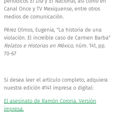
periódicos
El Día
y
El Nacional
, así como en
Canal Once y TV Mexiquense, entre otros
medios de comunicación.
Pérez Olmos, Eugenia, “La historia de una
violación. El increíble caso de Carmen Barba”
Relatos e Historias en México
, núm. 141, pp.
70-67
Si desea leer el artículo completo, adquiera
nuestra edición #141 impresa o digital:
El asesinato de Ramón Corona. Versión
impresa.