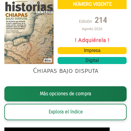
NÚMERO VIGENTE
214
Edición
Agosto 2026
! Adquiérela !
Impresa
Digital
Chiapas bajo disputa
Más opciones de compra
Explora el índice