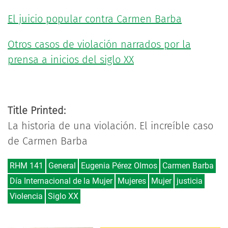
El juicio popular contra Carmen Barba
Otros casos de violación narrados por la
prensa a inicios del siglo XX
Title Printed:
La historia de una violación. El increíble caso
de Carmen Barba
RHM 141
General
Eugenia Pérez Olmos
Carmen Barba
Día Internacional de la Mujer
Mujeres
Mujer
justicia
Violencia
Siglo XX