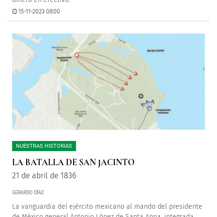
15-11-2023 08:00
NUESTRAS HISTORIAS
LA BATALLA DE SAN JACINTO
21 de abril de 1836
GERARDO DÍAZ
La vanguardia del ejército mexicano al mando del presidente
de México general Antonio López de Santa Anna, integrada