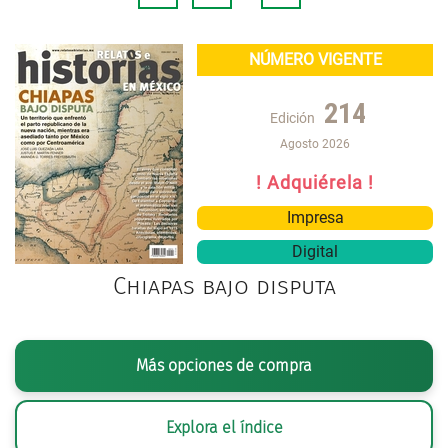
NÚMERO VIGENTE
214
Edición
Agosto 2026
! Adquiérela !
Impresa
Digital
Chiapas bajo disputa
Más opciones de compra
Explora el índice