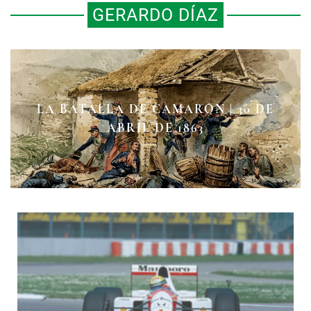
GERARDO DÍAZ
LA BATALLA DE CAMARÓN | 30 DE
LA LENTE DE GUILLERMO KAHLO
EN BUSCA DE PANCHO VILLA
ABRIL DE 1863