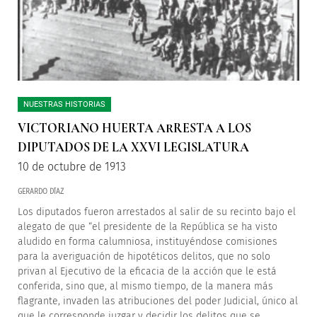
NUESTRAS HISTORIAS
VICTORIANO HUERTA ARRESTA A LOS
DIPUTADOS DE LA XXVI LEGISLATURA
10 de octubre de 1913
GERARDO DÍAZ
Los diputados fueron arrestados al salir de su recinto bajo el
alegato de que “el presidente de la República se ha visto
aludido en forma calumniosa, instituyéndose comisiones
para la averiguación de hipotéticos delitos, que no solo
privan al Ejecutivo de la eficacia de la acción que le está
conferida, sino que, al mismo tiempo, de la manera más
flagrante, invaden las atribuciones del poder Judicial, único al
que le corresponde juzgar y decidir los delitos que se