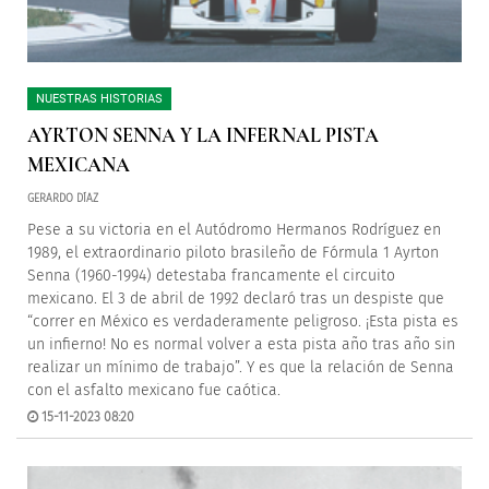
NUESTRAS HISTORIAS
AYRTON SENNA Y LA INFERNAL PISTA
MEXICANA
GERARDO DÍAZ
Pese a su victoria en el Autódromo Hermanos Rodríguez en
1989, el extraordinario piloto brasileño de Fórmula 1 Ayrton
Senna (1960-1994) detestaba francamente el circuito
mexicano. El 3 de abril de 1992 declaró tras un despiste que
“correr en México es verdaderamente peligroso. ¡Esta pista es
un infierno! No es normal volver a esta pista año tras año sin
realizar un mínimo de trabajo”. Y es que la relación de Senna
con el asfalto mexicano fue caótica.
15-11-2023 08:20