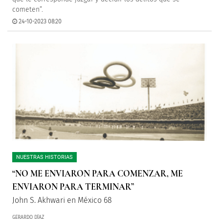
cometen”.
24-10-2023 08:20
NUESTRAS HISTORIAS
“NO ME ENVIARON PARA COMENZAR, ME
ENVIARON PARA TERMINAR”
John S. Akhwari en México 68
GERARDO DÍAZ