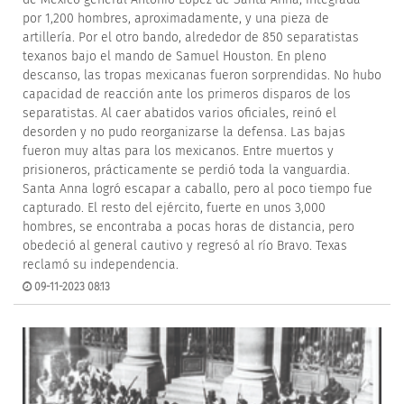
por 1,200 hombres, aproximadamente, y una pieza de
artillería. Por el otro bando, alrededor de 850 separatistas
texanos bajo el mando de Samuel Houston. En pleno
descanso, las tropas mexicanas fueron sorprendidas. No hubo
capacidad de reacción ante los primeros disparos de los
separatistas. Al caer abatidos varios oficiales, reinó el
desorden y no pudo reorganizarse la defensa. Las bajas
fueron muy altas para los mexicanos. Entre muertos y
prisioneros, prácticamente se perdió toda la vanguardia.
Santa Anna logró escapar a caballo, pero al poco tiempo fue
capturado. El resto del ejército, fuerte en unos 3,000
hombres, se encontraba a pocas horas de distancia, pero
obedeció al general cautivo y regresó al río Bravo. Texas
reclamó su independencia.
09-11-2023 08:13