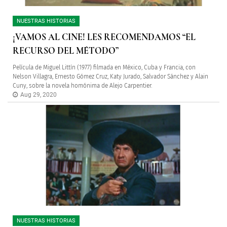
NUESTRAS HISTORIAS
¡VAMOS AL CINE! LES RECOMENDAMOS “EL
RECURSO DEL MÉTODO”
Película de Miguel Littín (1977) filmada en México, Cuba y Francia, con
Nelson Villagra, Ernesto Gómez Cruz, Katy Jurado, Salvador Sánchez y Alain
Cuny, sobre la novela homónima de Alejo Carpentier.
Aug 29, 2020
NUESTRAS HISTORIAS