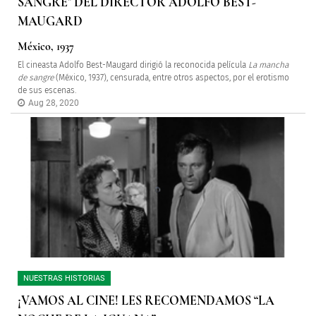
SANGRE" DEL DIRECTOR ADOLFO BEST-
MAUGARD
México, 1937
El cineasta Adolfo Best-Maugard dirigió la reconocida película
La mancha
de sangre
(México, 1937), censurada, entre otros aspectos, por el erotismo
de sus escenas.
Aug 28, 2020
NUESTRAS HISTORIAS
¡VAMOS AL CINE! LES RECOMENDAMOS “LA