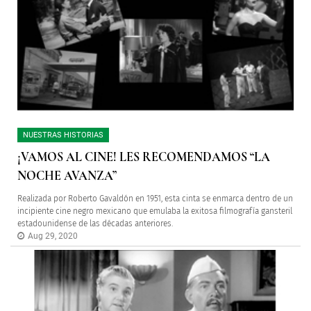
NUESTRAS HISTORIAS
¡VAMOS AL CINE! LES RECOMENDAMOS “LA
NOCHE AVANZA”
Realizada por Roberto Gavaldón en 1951, esta cinta se enmarca dentro de un
incipiente cine negro mexicano que emulaba la exitosa filmografía gansteril
estadounidense de las décadas anteriores.
Aug 29, 2020