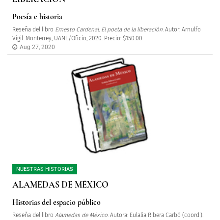
Poesía e historia
Reseña del libro
Ernesto Cardenal. El poeta de la liberación
. Autor: Arnulfo
Vigil. Monterrey, UANL/Oficio, 2020. Precio: $150.00
Aug 27, 2020
NUESTRAS HISTORIAS
ALAMEDAS DE MÉXICO
Historias del espacio público
Reseña del libro
Alamedas de México
. Autora: Eulalia Ribera Carbó (coord.).