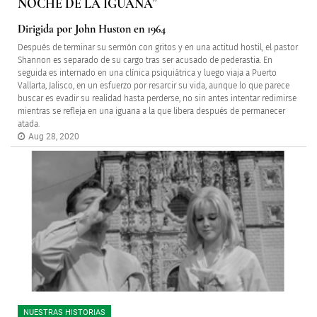
NOCHE DE LA IGUANA”
Dirigida por John Huston en 1964
Después de terminar su sermón con gritos y en una actitud hostil, el pastor
Shannon es separado de su cargo tras ser acusado de pederastia. En
seguida es internado en una clínica psiquiátrica y luego viaja a Puerto
Vallarta, Jalisco, en un esfuerzo por resarcir su vida, aunque lo que parece
buscar es evadir su realidad hasta perderse, no sin antes intentar redimirse
mientras se refleja en una iguana a la que libera después de permanecer
atada.
Aug 28, 2020
NUESTRAS HISTORIAS