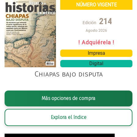
NÚMERO VIGENTE
214
Edición
Agosto 2026
! Adquiérela !
Impresa
Digital
Chiapas bajo disputa
Más opciones de compra
Explora el índice