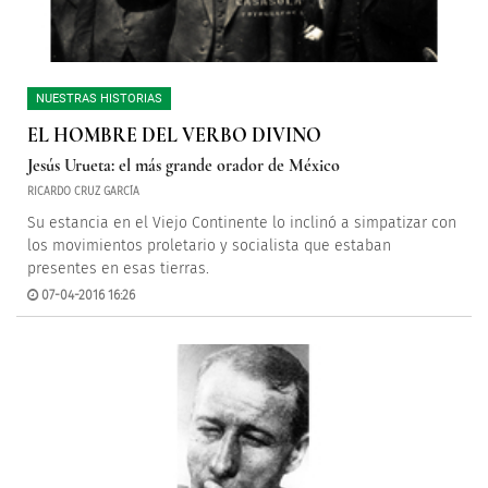
NUESTRAS HISTORIAS
EL HOMBRE DEL VERBO DIVINO
Jesús Urueta: el más grande orador de México
RICARDO CRUZ GARCÍA
Su estancia en el Viejo Continente lo inclinó a simpatizar con
los movimientos proletario y socialista que estaban
presentes en esas tierras.
07-04-2016 16:26