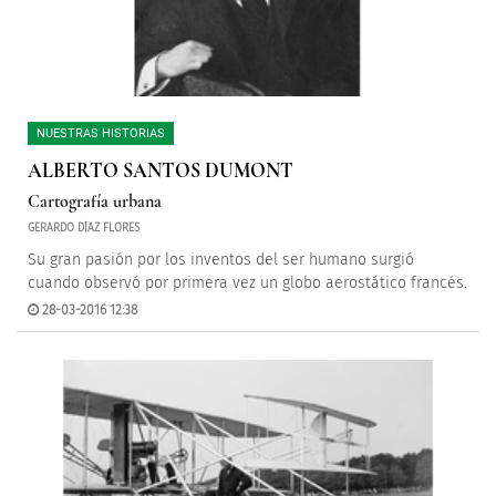
NUESTRAS HISTORIAS
ALBERTO SANTOS DUMONT
Cartografía urbana
GERARDO DÍAZ FLORES
Su gran pasión por los inventos del ser humano surgió
cuando observó por primera vez un globo aerostático francés.
28-03-2016 12:38