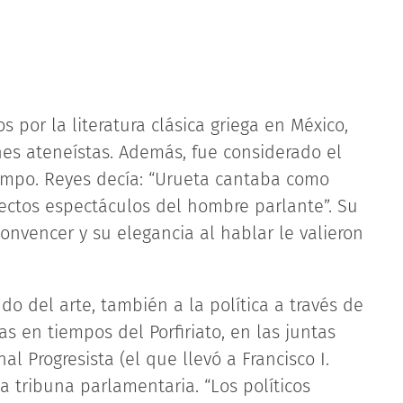
 por la literatura clásica griega en México,
nes ateneístas. Además, fue considerado el
empo. Reyes decía: “Urueta cantaba como
fectos espectáculos del hombre parlante”. Su
convencer y su elegancia al hablar le valieron
do del arte, también a la política a través de
as en tiempos del Porfiriato, en las juntas
l Progresista (el que llevó a Francisco I.
a tribuna parlamentaria. “Los políticos