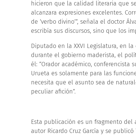
hicieron que la calidad literaria que s
alcanzara expresiones excelentes. Cor
de ‘verbo divino’”, señala el doctor Á
escribía sus discursos, sino que los im
Diputado en la XXVI Legislatura, en la
durante el gobierno maderista, el polít
él: “Orador académico, conferencista su
Urueta es solamente para las funcione
necesita que el asunto sea de natural
peculiar afición”.
Esta publicación es un fragmento del a
autor Ricardo Cruz García y se public