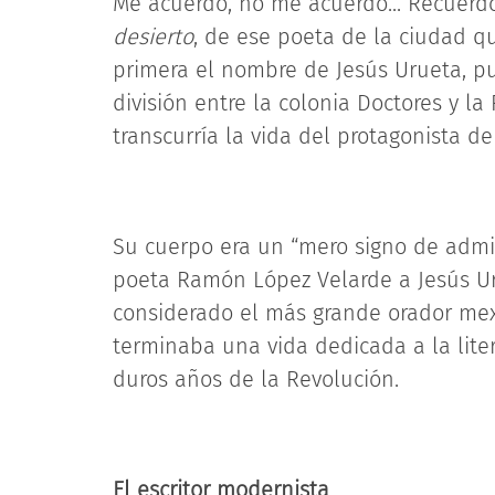
Me acuerdo, no me acuerdo... Recuerd
desierto
, de ese poeta de la ciudad qu
primera el nombre de Jesús Urueta, p
división entre la colonia Doctores y l
transcurría la vida del protagonista de 
Su cuerpo era un “mero signo de admir
poeta Ramón López Velarde a Jesús Uru
considerado el más grande orador mex
terminaba una vida dedicada a la litera
duros años de la Revolución.
El escritor modernista