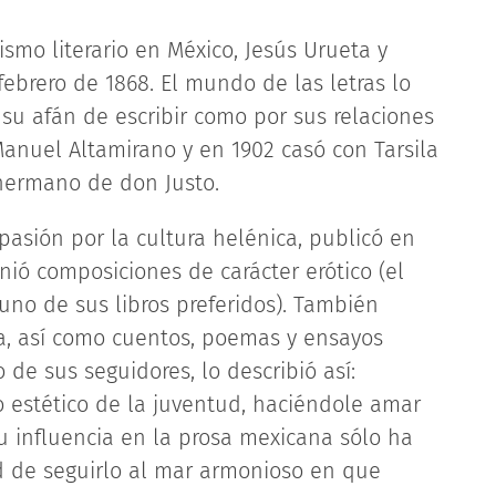
ismo literario en México, Jesús Urueta y
ebrero de 1868. El mundo de las letras lo
 su afán de escribir como por sus relaciones
anuel Altamirano y en 1902 casó con Tarsila
, hermano de don Justo.
pasión por la cultura helénica, publicó en
unió composiciones de carácter erótico (el
uno de sus libros preferidos). También
a, así como cuentos, poemas y ensayos
no de sus seguidores, lo describió así:
 estético de la juventud, haciéndole amar
 Su influencia en la prosa mexicana sólo ha
ad de seguirlo al mar armonioso en que