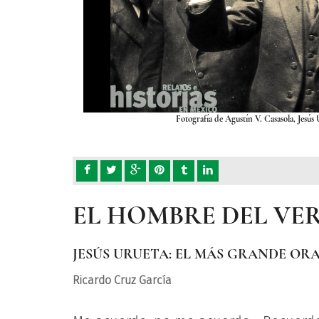
Fotografía de Agustín V. Casasola, Jesús 
EL HOMBRE DEL VE
JESÚS URUETA: EL MÁS GRANDE OR
Ricardo Cruz García