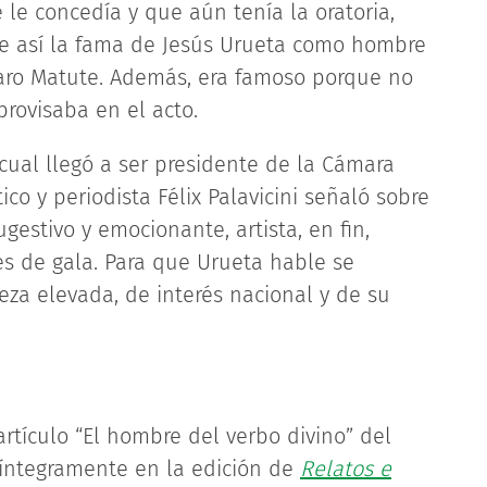
e le concedía y que aún tenía la oratoria,
re así la fama de Jesús Urueta como hombre
lvaro Matute. Además, era famoso porque no
provisaba en el acto.
 cual llegó a ser presidente de la Cámara
ico y periodista Félix Palavicini señaló sobre
gestivo y emocionante, artista, en fin,
s de gala. Para que Urueta hable se
eza elevada, de interés nacional y de su
rtículo “El hombre del verbo divino” del
ó íntegramente en la edición de
Relatos e