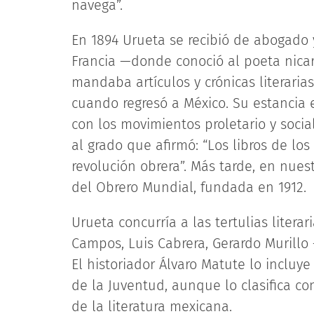
navega”.
En 1894 Urueta se recibió de abogado 
Francia —donde conoció al poeta nica
mandaba artículos y crónicas literaria
cuando regresó a México. Su estancia e
con los movimientos proletario y socia
al grado que afirmó: “Los libros de l
revolución obrera”. Más tarde, en nuest
del Obrero Mundial, fundada en 1912.
Urueta concurría a las tertulias litera
Campos, Luis Cabrera, Gerardo Murillo 
El historiador Álvaro Matute lo inclu
de la Juventud, aunque lo clasifica co
de la literatura mexicana.