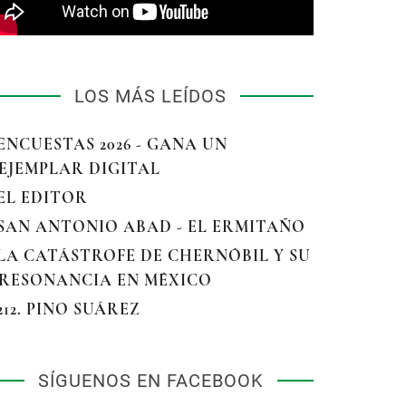
LOS MÁS LEÍDOS
 ENCUESTAS 2026 - GANA UN
EJEMPLAR DIGITAL
 EL EDITOR
 SAN ANTONIO ABAD - EL ERMITAÑO
 LA CATÁSTROFE DE CHERNÓBIL Y SU
RESONANCIA EN MÉXICO
 212. PINO SUÁREZ
SÍGUENOS EN FACEBOOK