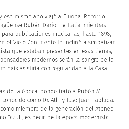
y ese mismo año viajó a Europa. Recorrió
ragüense Rubén Darío— e Italia, mientras
s para publicaciones mexicanas, hasta 1898,
n el Viejo Continente lo inclinó a simpatizar
lista que estaban presentes en esas tierras,
os pensadores modernos serán la sangre de la
ro país asistiría con regularidad a la Casa
rias de la época, donde trató a Rubén M.
–conocido como Dr. Atl– y José Juan Tablada.
ye como miembro de la generación del Ateneo
mo “azul”, es decir, de la época modernista