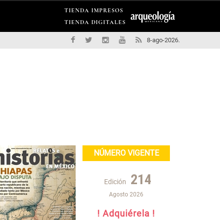
TIENDA IMPRESOS
TIENDA DIGITALES
8-ago-2026.
NÚMERO VIGENTE
214
Edición
Agosto 2026
! Adquiérela !