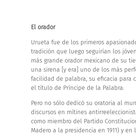
El orador
Urueta fue de los primeros apasionados
tradición que luego seguirían los jóve
más grande orador mexicano de su ti
una sirena [y era] uno de los más per
facilidad de palabra, su eficacia para 
el título de Príncipe de la Palabra.
Pero no sólo dedicó su oratoria al mun
discursos en mítines antirreeleccionist
como miembro del Partido Constituciona
Madero a la presidencia en 1911) y en l