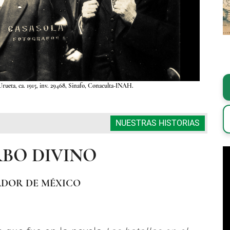
Urueta, ca. 1915, inv. 29468, Sinafo, Conaculta-INAH.
NUESTRAS HISTORIAS
RBO DIVINO
ADOR DE MÉXICO