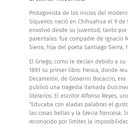
Protagonista de los inicios del modern
Siqueiros nació en Chihuahua el 9 de f
envolvió desde su juventud, tanto por
parentales: fue compadre de Ignacio M
Sierra, hija del poeta Santiago Sierra
El Griego, como le decían debido a su 
1893 su primer libro: Fresca, donde re
Decamerón, de Giovanni Bocaccio, era 
publicó una tragedia llamada Dulcine
literarios. El escritor Alfonso Reyes, u
“Educaba con aladas palabras el gusto
las cosas bellas y la Grecia francesa.
reconocido por límites la imposibilid