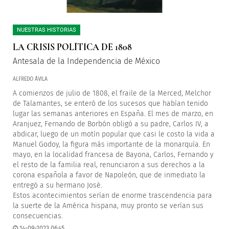
NUESTRAS HISTORIAS
LA CRISIS POLÍTICA DE 1808
Antesala de la Independencia de México
ALFREDO ÁVILA
A comienzos de julio de 1808, el fraile de la Merced, Melchor
de Talamantes, se enteró de los sucesos que habían tenido
lugar las semanas anteriores en España. El mes de marzo, en
Aranjuez, Fernando de Borbón obligó a su padre, Carlos IV, a
abdicar, luego de un motín popular que casi le costo la vida a
Manuel Godoy, la figura más importante de la monarquía. En
mayo, en la localidad francesa de Bayona, Carlos, Fernando y
el resto de la familia real, renunciaron a sus derechos a la
corona española a favor de Napoleón, que de inmediato la
entregó a su hermano José.
Estos acontecimientos serían de enorme trascendencia para
la suerte de la América hispana, muy pronto se verían sus
consecuencias.
14-09-2023 06:45