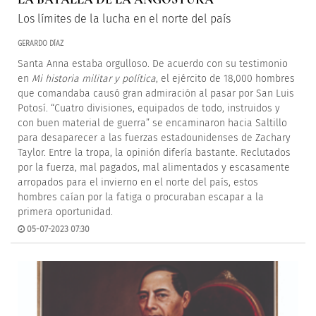
Los límites de la lucha en el norte del país
GERARDO DÍAZ
Santa Anna estaba orgulloso. De acuerdo con su testimonio
en
Mi historia militar y política
, el ejército de 18,000 hombres
que comandaba causó gran admiración al pasar por San Luis
Potosí. “Cuatro divisiones, equipados de todo, instruidos y
con buen material de guerra” se encaminaron hacia Saltillo
para desaparecer a las fuerzas estadounidenses de Zachary
Taylor. Entre la tropa, la opinión difería bastante. Reclutados
por la fuerza, mal pagados, mal alimentados y escasamente
arropados para el invierno en el norte del país, estos
hombres caían por la fatiga o procuraban escapar a la
primera oportunidad.
05-07-2023 07:30