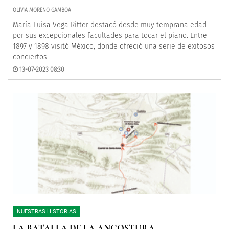
OLIVIA MORENO GAMBOA
María Luisa Vega Ritter destacó desde muy temprana edad
por sus excepcionales facultades para tocar el piano. Entre
1897 y 1898 visitó México, donde ofreció una serie de exitosos
conciertos.
13-07-2023 08:30
NUESTRAS HISTORIAS
LA BATALLA DE LA ANGOSTURA