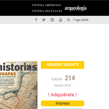
TIENDA IMPRESOS
TIENDA DIGITALES
7-ago-2026.
NÚMERO VIGENTE
214
Edición
Agosto 2026
! Adquiérela !
Impresa