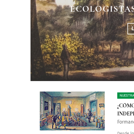
LA BATALLA D
LA HISTORIA DE
ECOLOGISTAS
ABRI
NUESTRA
¿CÓMO
INDEP
Forman
Desde lo