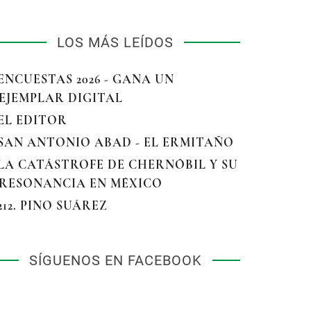
LOS MÁS LEÍDOS
 ENCUESTAS 2026 - GANA UN
EJEMPLAR DIGITAL
 EL EDITOR
 SAN ANTONIO ABAD - EL ERMITAÑO
 LA CATÁSTROFE DE CHERNÓBIL Y SU
RESONANCIA EN MÉXICO
 212. PINO SUÁREZ
SÍGUENOS EN FACEBOOK