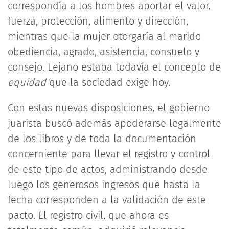
correspondía a los hombres aportar el valor,
fuerza, protección, alimento y dirección,
mientras que la mujer otorgaría al marido
obediencia, agrado, asistencia, consuelo y
consejo. Lejano estaba todavía el concepto de
equidad
que la sociedad exige hoy.
Con estas nuevas disposiciones, el gobierno
juarista buscó además apoderarse legalmente
de los libros y de toda la documentación
concerniente para llevar el registro y control
de este tipo de actos, administrando desde
luego los generosos ingresos que hasta la
fecha corresponden a la validación de este
pacto. El registro civil, que ahora es