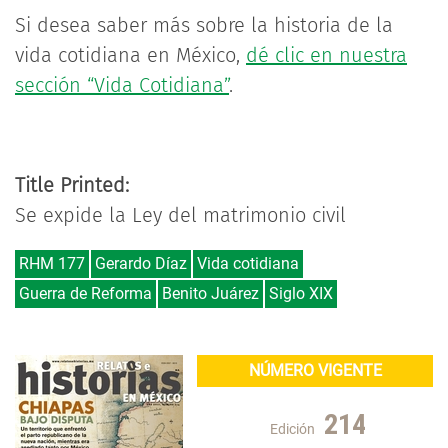
Si desea saber más sobre la historia de la
vida cotidiana en México,
dé clic en nuestra
sección “Vida Cotidiana”
.
Title Printed:
Se expide la Ley del matrimonio civil
RHM 177
Gerardo Díaz
Vida cotidiana
Guerra de Reforma
Benito Juárez
Siglo XIX
NÚMERO VIGENTE
214
Edición