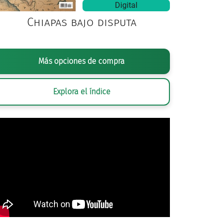
Digital
Chiapas bajo disputa
Más opciones de compra
Explora el índice