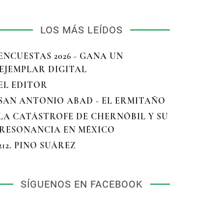
LOS MÁS LEÍDOS
 ENCUESTAS 2026 - GANA UN
EJEMPLAR DIGITAL
 EL EDITOR
 SAN ANTONIO ABAD - EL ERMITAÑO
 LA CATÁSTROFE DE CHERNÓBIL Y SU
RESONANCIA EN MÉXICO
 212. PINO SUÁREZ
SÍGUENOS EN FACEBOOK