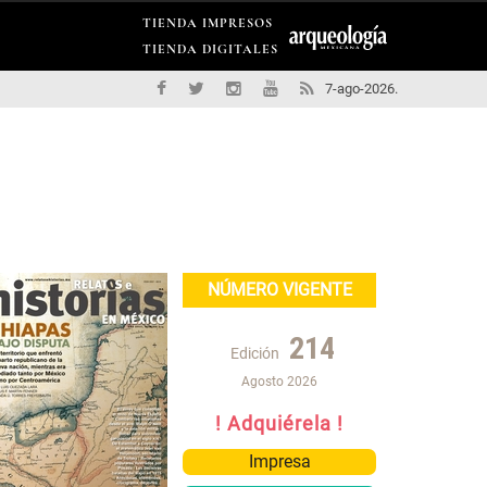
TIENDA IMPRESOS
TIENDA DIGITALES
7-ago-2026.
NÚMERO VIGENTE
214
Edición
Agosto 2026
! Adquiérela !
Impresa