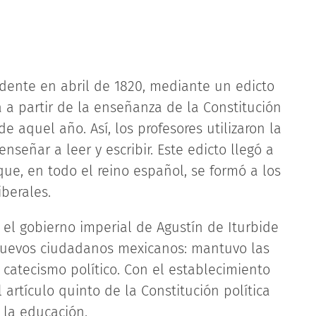
dente en abril de 1820, mediante un edicto
ca a partir de la enseñanza de la Constitución
de aquel año. Así, los profesores utilizaron la
señar a leer y escribir. Este edicto llegó a
e, en todo el reino español, se formó a los
iberales.
el gobierno imperial de Agustín de Iturbide
nuevos ciudadanos mexicanos: mantuvo las
catecismo político. Con el establecimiento
 artículo quinto de la Constitución política
 la educación.