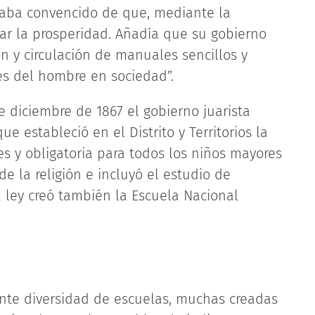
staba convencido de que, mediante la
zar la prosperidad. Añadía que su gobierno
n y circulación de manuales sencillos y
nes del hombre en sociedad”.
de diciembre de 1867 el gobierno juarista
ue estableció en el Distrito y Territorios la
es y obligatoria para todos los niños mayores
e la religión e incluyó el estudio de
a ley creó también la Escuela Nacional
ante diversidad de escuelas, muchas creadas