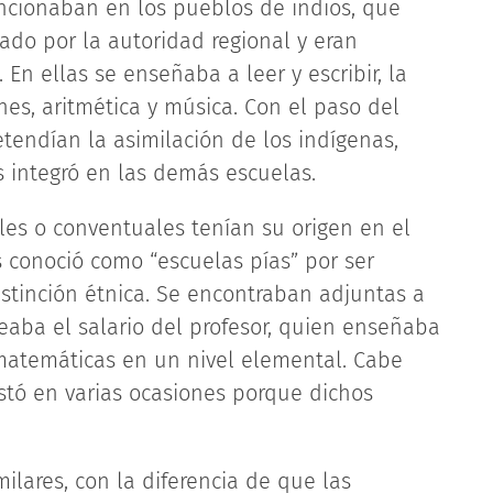
uncionaban en los pueblos de indios, que
ado por la autoridad regional y eran
En ellas se enseñaba a leer y escribir, la
nes, aritmética y música. Con el paso del
etendían la asimilación de los indígenas,
s integró en las demás escuelas.
les o conventuales tenían su origen en el
s conoció como “escuelas pías” por ser
distinción étnica. Se encontraban adjuntas a
aba el salario del profesor, quien enseñaba
 y matemáticas en un nivel elemental. Cabe
stó en varias ocasiones porque dichos
ilares, con la diferencia de que las