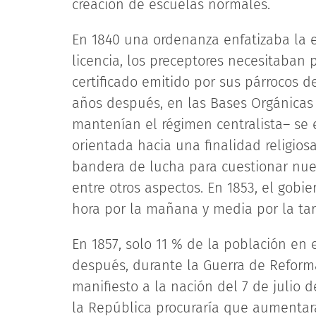
creación de escuelas normales.
En 1840 una ordenanza enfatizaba la 
licencia, los preceptores necesitaban p
certificado emitido por sus párrocos 
años después, en las Bases Orgánicas 
mantenían el régimen centralista– se 
orientada hacia una finalidad religi
bandera de lucha para cuestionar nuev
entre otros aspectos. En 1853, el gobi
hora por la mañana y media por la tarde
En 1857, solo 11 % de la población en 
después, durante la Guerra de Reforma
manifiesto a la nación del 7 de julio d
la República procuraría que aumentar