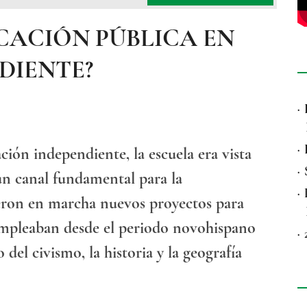
CACIÓN PÚBLICA EN
DIENTE?
·
·
ión independiente, la escuela era vista
·
un canal fundamental para la
·
sieron en marcha nuevos proyectos para
e empleaban desde el periodo novohispano
·
del civismo, la historia y la geografía