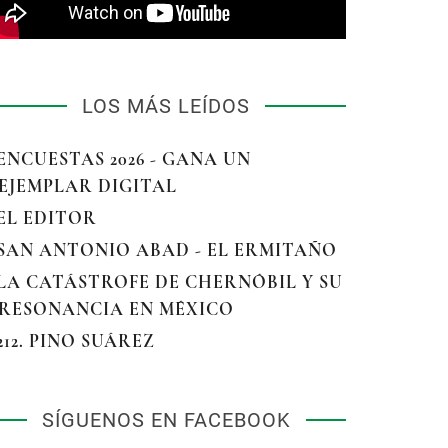
LOS MÁS LEÍDOS
 ENCUESTAS 2026 - GANA UN
EJEMPLAR DIGITAL
 EL EDITOR
 SAN ANTONIO ABAD - EL ERMITAÑO
 LA CATÁSTROFE DE CHERNÓBIL Y SU
RESONANCIA EN MÉXICO
 212. PINO SUÁREZ
SÍGUENOS EN FACEBOOK