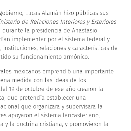
 gobierno, Lucas Alamán hizo públicas sus
isterio de Relaciones Interiores y Exteriores
 durante la presidencia de Anastasio
ían implementar por el sistema federal y
 instituciones, relaciones y características de
itido su funcionamiento armónico.
berales mexicanos emprendió una importante
uena medida con las ideas de los
del 19 de octubre de ese año crearon la
ica, que pretendía establecer una
cional que organizara y supervisara la
res apoyaron el sistema lancasteriano,
a y la doctrina cristiana, y promovieron la