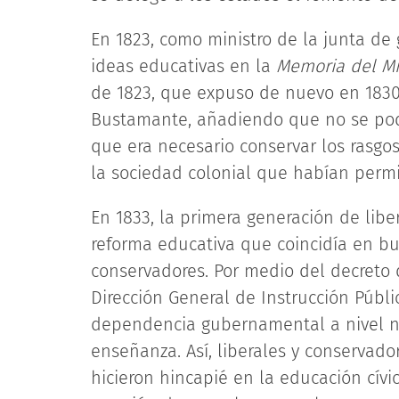
En 1823, como ministro de la junta de
ideas educativas en la
Memoria del Min
de 1823, que expuso de nuevo en 1830
Bustamante, añadiendo que no se pod
que era necesario conservar los rasgos,
la sociedad colonial que habían perm
En 1833, la primera generación de li
reforma educativa que coincidía en b
conservadores. Por medio del decreto 
Dirección General de Instrucción Públ
dependencia gubernamental a nivel na
enseñanza. Así, liberales y conservado
hicieron hincapié en la educación cívic