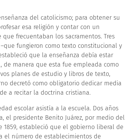
enseñanza del catolicismo; para obtener su
rofesar esa religión y contar con un
de que frecuentaban los sacramentos. Tres
–que fungieron como texto constitucional y
estableció que la enseñanza debía estar
osa, de manera que esta fue empleada como
os planes de estudio y libros de texto,
erno decretó como obligatorio dedicar media
 a recitar la doctrina cristiana.
edad escolar asistía a la escuela. Dos años
, el presidente Benito Juárez, por medio del
e 1859, estableció que el gobierno liberal de
a el número de establecimientos de