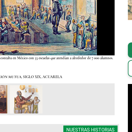
 contaba en México con 33 escuelas que atendían a alrededor de 7 000 alumnos.
Durante bue
IÓN MUTUA
, SIGLO XIX, ACUARELA
NUESTRAS HISTORIAS