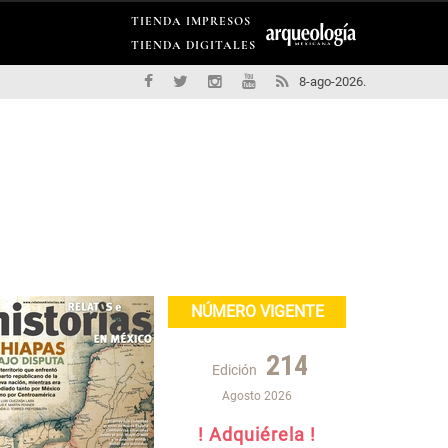
TIENDA IMPRESOS
TIENDA DIGITALES
8-ago-2026.
NÚMERO VIGENTE
214
Edición
Agosto 2026
! Adquiérela !