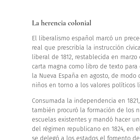
La herencia colonial
El liberalismo español marcó un prece
real que prescribía la instrucción cívi
liberal de 1812, restablecida en marzo 
carta magna como libro de texto para en
la Nueva España en agosto, de modo qu
niños en torno a los valores políticos l
Consumada la independencia en 1821, 
también procuró la formación de los 
escuelas existentes y mandó hacer un 
del régimen republicano en 1824, en el
se delegó a los estados el fomento de