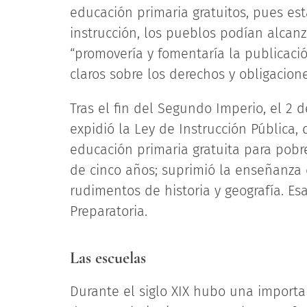
educación primaria gratuitos, pues e
instrucción, los pueblos podían alcan
“promovería y fomentaría la publicació
claros sobre los derechos y obligacio
Tras el fin del Segundo Imperio, el 2 
expidió la Ley de Instrucción Pública, q
educación primaria gratuita para pobr
de cinco años; suprimió la enseñanza d
rudimentos de historia y geografía. Es
Preparatoria.
Las escuelas
Durante el siglo XIX hubo una import