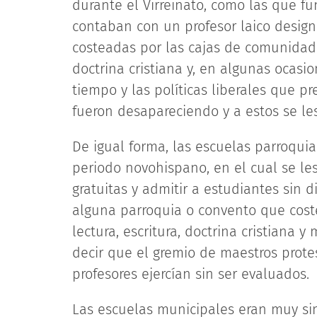
durante el Virreinato, como las que f
contaban con un profesor laico design
costeadas por las cajas de comunidad. 
doctrina cristiana y, en algunas ocasio
tiempo y las políticas liberales que pr
fueron desapareciendo y a estos se le
De igual forma, las escuelas parroquia
periodo novohispano, en el cual se le
gratuitas y admitir a estudiantes sin 
alguna parroquia o convento que coste
lectura, escritura, doctrina cristiana
decir que el gremio de maestros prote
profesores ejercían sin ser evaluados.
Las escuelas municipales eran muy sim