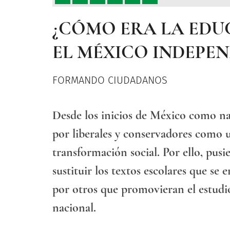
¿CÓMO ERA LA EDU
EL MÉXICO INDEPEN
FORMANDO CIUDADANOS
Desde los inicios de México como nac
por liberales y conservadores como 
transformación social. Por ello, pu
sustituir los textos escolares que s
por otros que promovieran el estudio 
nacional.