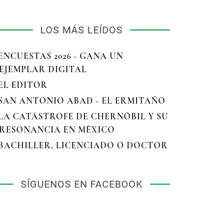
LOS MÁS LEÍDOS
 ENCUESTAS 2026 - GANA UN
EJEMPLAR DIGITAL
 EL EDITOR
 SAN ANTONIO ABAD - EL ERMITAÑO
 LA CATÁSTROFE DE CHERNÓBIL Y SU
RESONANCIA EN MÉXICO
 BACHILLER, LICENCIADO O DOCTOR
SÍGUENOS EN FACEBOOK