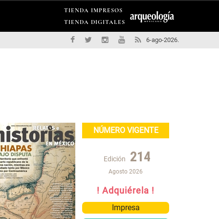
TIENDA IMPRESOS
TIENDA DIGITALES
6-ago-2026.
NÚMERO VIGENTE
214
Edición
Agosto 2026
! Adquiérela !
Impresa