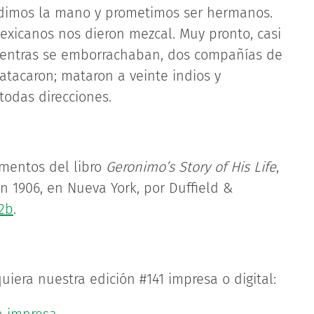
s dimos la mano y prometimos ser hermanos.
xicanos nos dieron mezcal. Muy pronto, casi
Mientras se emborrachaban, dos compañías de
atacaron; mataron a veinte indios y
odas direcciones.
gmentos del libro
Geronimo’s Story of His Life
,
en 1906, en Nueva York, por Duffield &
Z2b
.
uiera nuestra edición #141 impresa o digital: