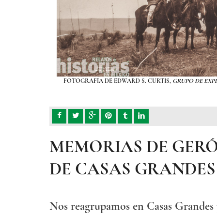
EL CONGRESO, EUA
FOTOGRAFÍA DE EDWARD S. CURTIS,
GRUPO DE EXP
MEMORIAS DE GERÓ
DE CASAS GRANDES
Nos reagrupamos en Casas Grandes p