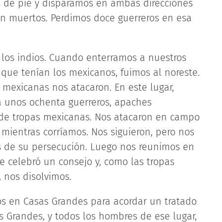
s de pie y disparamos en ambas direcciones
n muertos. Perdimos doce guerreros en esa
r los indios. Cuando enterramos a nuestros
que tenían los mexicanos, fuimos al noreste.
s mexicanas nos atacaron. En este lugar,
a unos ochenta guerreros, apaches
de tropas mexicanas. Nos atacaron en campo
mientras corríamos. Nos siguieron, pero nos
 de su persecución. Luego nos reunimos en
se celebró un consejo y, como las tropas
 nos disolvimos.
s en Casas Grandes para acordar un tratado
s Grandes, y todos los hombres de ese lugar,