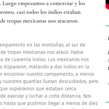
. Luego empezamos a comerciar y los
onto, casi todos los indios estaban
de tropas mexicanas nos atacaron.
·
ampamento en las montañas, al sur de
de tropas mexicanas nos atacó. Había
·
ca de cuarenta indios. Los mexicanos nos
·
 dispararon, matando a dos indios en la
·
on encontrar nuestro campamento, a menos
y nuestros guardias fueran descuidados, pero
·
 que supiéramos que estaban cerca.
de avanzar y luchar a corta distancia. Nos
s hasta que pudimos llegar a menos de diez