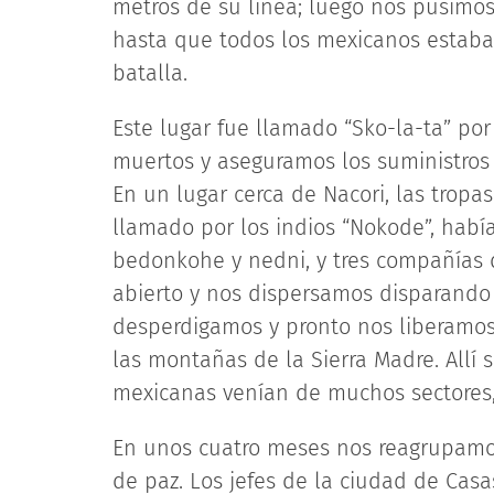
metros de su línea; luego nos pusimo
hasta que todos los mexicanos estaba
batalla.
Este lugar fue llamado “Sko-la-ta” po
muertos y aseguramos los suministros 
En un lugar cerca de Nacori, las tropa
llamado por los indios “Nokode”, habí
bedonkohe y nedni, y tres compañías 
abierto y nos dispersamos disparando 
desperdigamos y pronto nos liberamos
las montañas de la Sierra Madre. Allí 
mexicanas venían de muchos sectores,
En unos cuatro meses nos reagrupamo
de paz. Los jefes de la ciudad de Casa