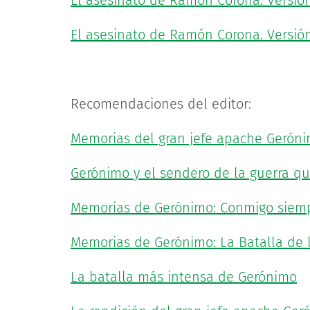
El asesinato de Ramón Corona. Versió
El asesinato de Ramón Corona. Versión 
Recomendaciones del editor:
Memorias del gran jefe apache Gerón
Gerónimo y el sendero de la guerra que
Memorias de Gerónimo: Conmigo siempr
Memorias de Gerónimo: La Batalla de l
La batalla más intensa de Gerónimo