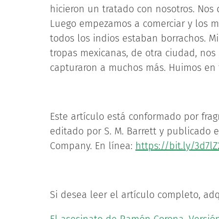
hicieron un tratado con nosotros. No
Luego empezamos a comerciar y los me
todos los indios estaban borrachos. 
tropas mexicanas, de otra ciudad, nos 
capturaron a muchos más. Huimos en t
Este artículo está conformado por fra
editado por S. M. Barrett y publicado 
Company. En línea:
https://bit.ly/3d7l
Si desea leer el artículo completo, adq