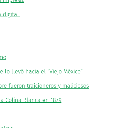
n impresa.
digital.
imo
 lo llevó hacia el “Viejo México”
e fueron traicioneros y maliciosos
a Colina Blanca en 1879