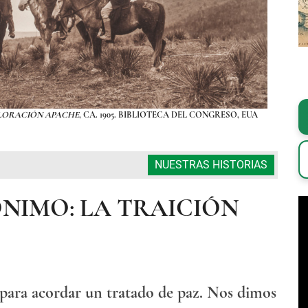
LORACIÓN APACHE
, CA. 1905. BIBLIOTECA DEL CONGRESO, EUA
FOTOGR
NUESTRAS HISTORIAS
NIMO: LA TRAICIÓN
ara acordar un tratado de paz. Nos dimos