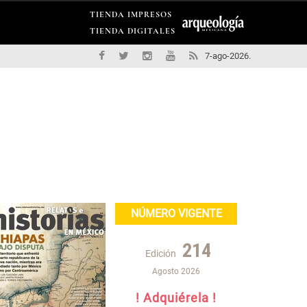
TIENDA IMPRESOS
TIENDA DIGITALES
7-ago-2026.
NÚMERO VIGENTE
214
Edición
Agosto 2026
! Adquiérela !