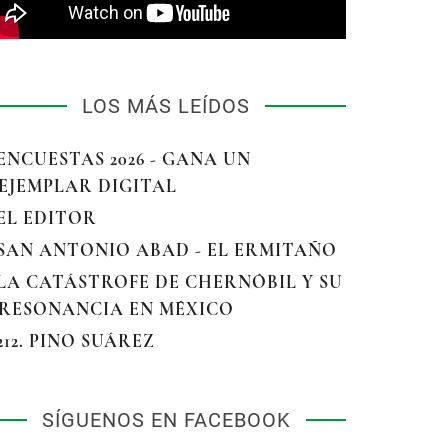
LOS MÁS LEÍDOS
 ENCUESTAS 2026 - GANA UN
EJEMPLAR DIGITAL
 EL EDITOR
 SAN ANTONIO ABAD - EL ERMITAÑO
 LA CATÁSTROFE DE CHERNÓBIL Y SU
RESONANCIA EN MÉXICO
 212. PINO SUÁREZ
SÍGUENOS EN FACEBOOK