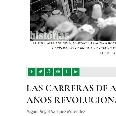
15, DURANTE UNA
FOTOGRAFÍA ANÓNIMA,
MARTÍNEZ ARAUNA A BORDO
RÍA DE
CARRERA EN EL CIRCUITO DE CHAPULT
CULTURA.
LAS CARRERAS DE 
AÑOS REVOLUCION
Miguel Ángel Vásquez Meléndez