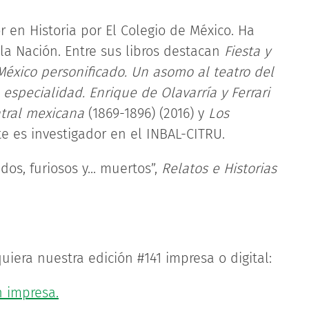
 en Historia por El Colegio de México. Ha
 la Nación. Entre sus libros destacan
Fiesta y
México personificado. Un asomo al teatro del
a especialidad. Enrique de Olavarría y Ferrari
atral mexicana
(1869-1896) (2016) y
Los
e es investigador en el INBAL-CITRU.
os, furiosos y... muertos”,
Relatos e Historias
uiera nuestra edición #141 impresa o digital:
n impresa.