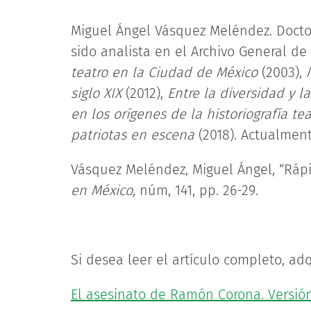
Miguel Ángel Vásquez Meléndez. Doctor
sido analista en el Archivo General de
teatro en la Ciudad de México
(2003),
siglo XIX
(2012),
Entre la diversidad y l
en los orígenes de la historiografía te
patriotas en escena
(2018). Actualment
Vásquez Meléndez, Miguel Ángel, “Rápid
en México
, núm, 141, pp. 26-29.
Si desea leer el artículo completo, adq
El asesinato de Ramón Corona. Versió