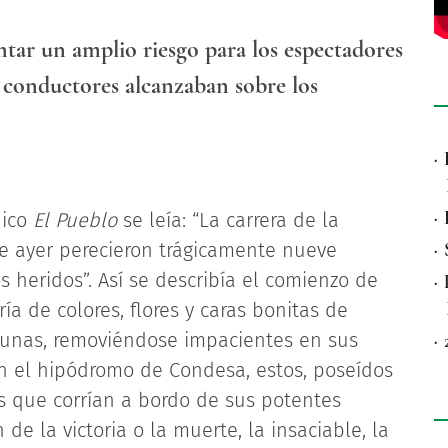
ntar un amplio riesgo para los espectadores
os conductores alcanzaban sobre los
·
·
dico
El Pueblo
se leía: “La carrera de la
de ayer perecieron trágicamente nueve
·
 heridos”. Así se describía el comienzo de
·
ería de colores, flores y caras bonitas de
bunas, removiéndose impacientes en sus
·
 en el hipódromo de Condesa, estos, poseídos
s que corrían a bordo de sus potentes
e la victoria o la muerte, la insaciable, la