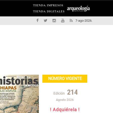
TIENDA IMPRESOS
TIENDA DIGITALES
7-ago-2026.
NÚMERO VIGENTE
214
Edición
Agosto 2026
! Adquiérela !