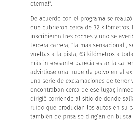
eterna!”.
De acuerdo con el programa se realizó 
que cubrieron cerca de 32 kilómetros. 
inscribieron tres coches y uno se averi
tercera carrera, “la más sensacional”, s
vueltas a la pista, 63 kilómetros a to
más interesante parecía estar la carrera
advirtiose una nube de polvo en el ex
una serie de exclamaciones de terror 
encontraban cerca de ese lugar, inme
dirigió corriendo al sitio de donde salí
ruido que producían los autos en su ca
también de prisa se dirigían en busca 