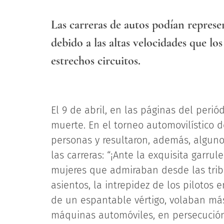
Las carreras de autos podían represe
debido a las altas velocidades que l
estrechos circuitos.
El 9 de abril, en las páginas del perió
muerte. En el torneo automovilístico 
personas y resultaron, además, algunos
las carreras: “¡Ante la exquisita garrul
mujeres que admiraban desde las tri
asientos, la intrepidez de los pilotos
de un espantable vértigo, volaban má
máquinas automóviles, en persecución d