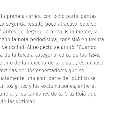
la primera carrera con ocho participantes
La segunda resultó poco atractiva; solo se
ó antes de llegar a la meta. Finalmente, la
egún la nota periodística, consistió en treinta
da velocidad. Al respecto se anotó: “Cuando
 de la tercera categoría, cerca de las 12:45,
tremo de la derecha de la pista, y escuchose
vertidas por los espectadores que se
diatamente una gran parte del público se
an los gritos y las exclamaciones, entre el
rrera, y los camiones de la Cruz Roja que
de las víctimas”.