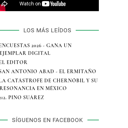
LOS MÁS LEÍDOS
 ENCUESTAS 2026 - GANA UN
EJEMPLAR DIGITAL
 EL EDITOR
 SAN ANTONIO ABAD - EL ERMITAÑO
 LA CATÁSTROFE DE CHERNÓBIL Y SU
RESONANCIA EN MÉXICO
 212. PINO SUÁREZ
SÍGUENOS EN FACEBOOK