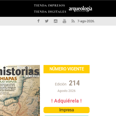
TIENDA IMPRESOS
TIENDA DIGITALES
7-ago-2026.
NÚMERO VIGENTE
214
Edición
Agosto 2026
! Adquiérela !
Impresa