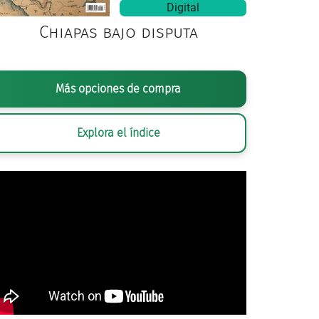
Digital
Chiapas bajo disputa
Más opciones de compra
Explora el índice