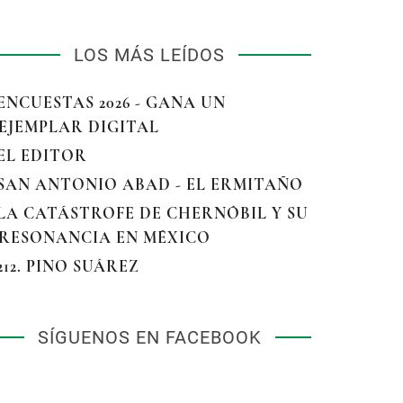
LOS MÁS LEÍDOS
 ENCUESTAS 2026 - GANA UN
EJEMPLAR DIGITAL
 EL EDITOR
 SAN ANTONIO ABAD - EL ERMITAÑO
 LA CATÁSTROFE DE CHERNÓBIL Y SU
RESONANCIA EN MÉXICO
 212. PINO SUÁREZ
SÍGUENOS EN FACEBOOK