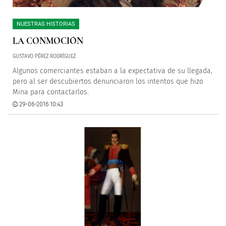
NUESTRAS HISTORIAS
LA CONMOCIÓN
GUSTAVO PÉREZ RODRÍGUEZ
Algunos comerciantes estaban a la expectativa de su llegada,
pero al ser descubiertos denunciaron los intentos que hizo
Mina para contactarlos.
29-06-2016 10:43