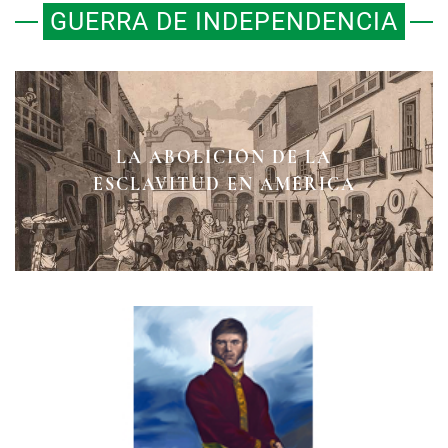
GUERRA DE INDEPENDENCIA
LA ABOLICIÓN DE LA
EMBOSCADA EN EL DESIERTO
EL SITIO DE HUAJUAPAN
ESCLAVITUD EN AMÉRICA