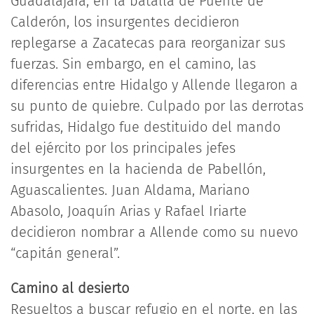
Guadalajara, en la batalla de Puente de
Calderón, los insurgentes decidieron
replegarse a Zacatecas para reorganizar sus
fuerzas. Sin embargo, en el camino, las
diferencias entre Hidalgo y Allende llegaron a
su punto de quiebre. Culpado por las derrotas
sufridas, Hidalgo fue destituido del mando
del ejército por los principales jefes
insurgentes en la hacienda de Pabellón,
Aguascalientes. Juan Aldama, Mariano
Abasolo, Joaquín Arias y Rafael Iriarte
decidieron nombrar a Allende como su nuevo
“capitán general”.
Camino al desierto
Resueltos a buscar refugio en el norte, en las