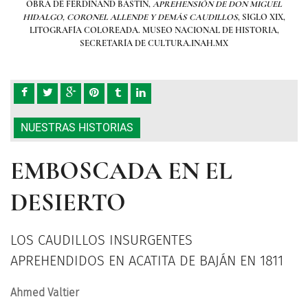
UEL
OBRA DE FERDINAND BASTIN,
APREHENSIÓN DE DON MIGUEL
OB
 XIX,
HIDALGO, CORONEL ALLENDE Y DEMÁS CAUDILLOS
, SIGLO XIX,
HID
IA,
LITOGRAFÍA COLOREADA. MUSEO NACIONAL DE HISTORIA,
LI
SECRETARÍA DE CULTURA.INAH.MX
NUESTRAS HISTORIAS
EMBOSCADA EN EL
DESIERTO
LOS CAUDILLOS INSURGENTES
APREHENDIDOS EN ACATITA DE BAJÁN EN 1811
Ahmed Valtier