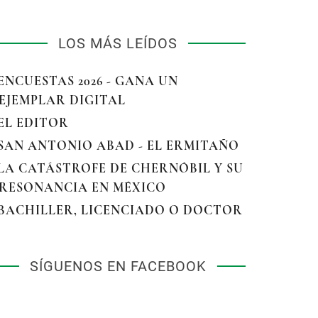
LOS MÁS LEÍDOS
 ENCUESTAS 2026 - GANA UN
EJEMPLAR DIGITAL
 EL EDITOR
 SAN ANTONIO ABAD - EL ERMITAÑO
 LA CATÁSTROFE DE CHERNÓBIL Y SU
RESONANCIA EN MÉXICO
 BACHILLER, LICENCIADO O DOCTOR
SÍGUENOS EN FACEBOOK