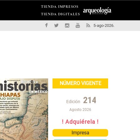
TIENDA IMPRESOS
TIENDA DIGITALES
5-ago-2026.
NÚMERO VIGENTE
214
Edición
Agosto 2026
! Adquiérela !
Impresa