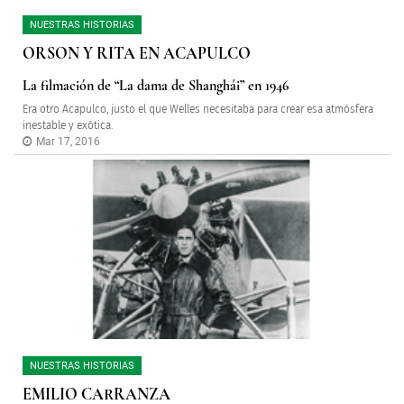
NUESTRAS HISTORIAS
ORSON Y RITA EN ACAPULCO
La filmación de “La dama de Shanghái” en 1946
Era otro Acapulco, justo el que Welles necesitaba para crear esa atmósfera
inestable y exótica.
Mar 17, 2016
NUESTRAS HISTORIAS
EMILIO CARRANZA