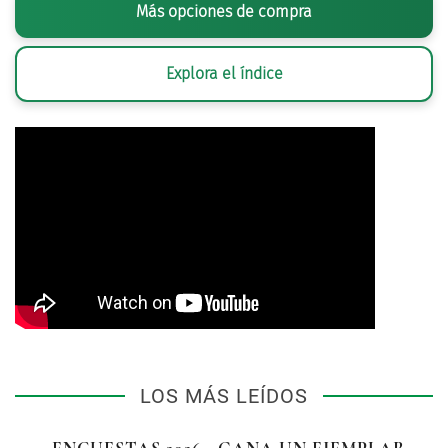
Más opciones de compra
Explora el índice
LOS MÁS LEÍDOS