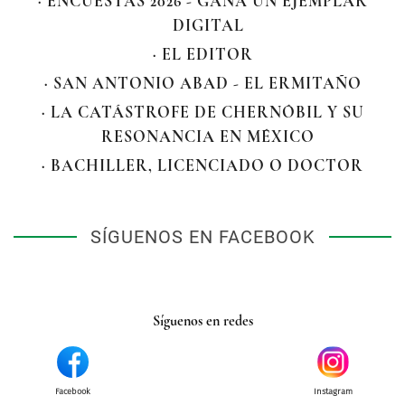
· ENCUESTAS 2026 - GANA UN EJEMPLAR
DIGITAL
· EL EDITOR
· SAN ANTONIO ABAD - EL ERMITAÑO
· LA CATÁSTROFE DE CHERNÓBIL Y SU
RESONANCIA EN MÉXICO
· BACHILLER, LICENCIADO O DOCTOR
SÍGUENOS EN FACEBOOK
Síguenos en redes
Facebook
Instagram