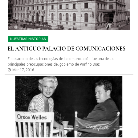
NUESTRAS HISTORIAS
EL ANTIGUO PALACIO DE COMUNICACIONES
El desarrollo de las tecnologías de la comunicación fue una de las
principales preocupaciones del gobierno de Porfirio Díaz.
Mar 17, 2016