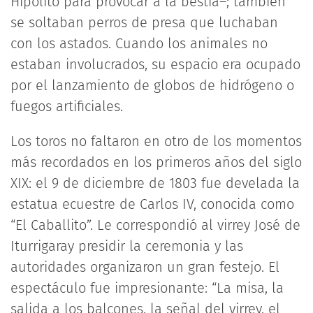
Hipólito para provocar a la bestia–; también
se soltaban perros de presa que luchaban
con los astados. Cuando los animales no
estaban involucrados, su espacio era ocupado
por el lanzamiento de globos de hidrógeno o
fuegos artificiales.
Los toros no faltaron en otro de los momentos
más recordados en los primeros años del siglo
XIX: el 9 de diciembre de 1803 fue develada la
estatua ecuestre de Carlos IV, conocida como
“El Caballito”. Le correspondió al virrey José de
Iturrigaray presidir la ceremonia y las
autoridades organizaron un gran festejo. El
espectáculo fue impresionante: “La misa, la
salida a los balcones, la señal del virrey, el