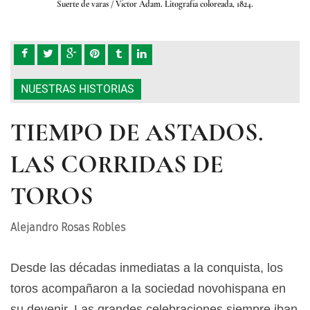
Suerte de varas
/ Víctor Adam. Litografía coloreada, 1824.
NUESTRAS HISTORIAS
TIEMPO DE ASTADOS.
LAS CORRIDAS DE
TOROS
Alejandro Rosas Robles
Desde las décadas inmediatas a la conquista, los
toros acompañaron a la sociedad novohispana en
su devenir. Las grandes celebraciones siempre iban