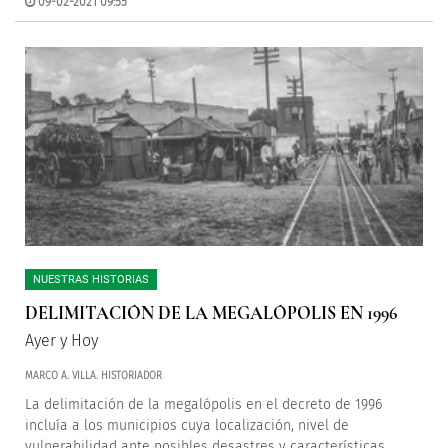
09-02-2021 09:55
NUESTRAS HISTORIAS
DELIMITACIÓN DE LA MEGALÓPOLIS EN 1996
Ayer y Hoy
MARCO A. VILLA. HISTORIADOR
La delimitación de la megalópolis en el decreto de 1996
incluía a los municipios cuya localización, nivel de
vulnerabilidad ante posibles desastres y características