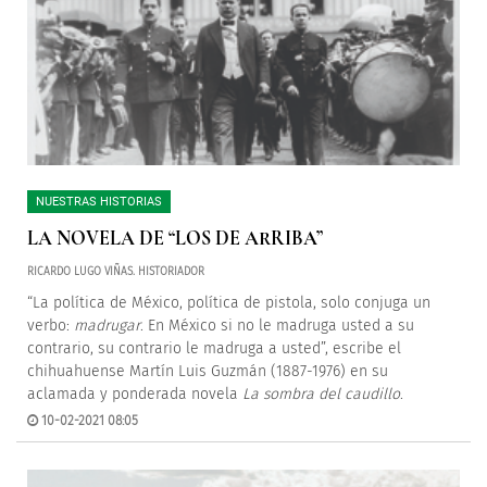
NUESTRAS HISTORIAS
LA NOVELA DE “LOS DE ARRIBA”
RICARDO LUGO VIÑAS. HISTORIADOR
“La política de México, política de pistola, solo conjuga un
verbo:
madrugar
. En México si no le madruga usted a su
contrario, su contrario le madruga a usted”, escribe el
chihuahuense Martín Luis Guzmán (1887-1976) en su
aclamada y ponderada novela
La sombra del caudillo
.
10-02-2021 08:05