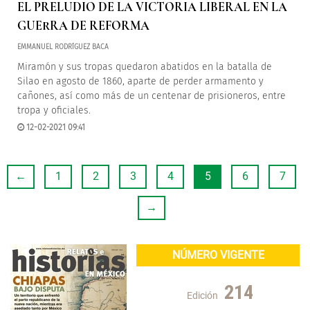
EL PRELUDIO DE LA VICTORIA LIBERAL EN LA
GUERRA DE REFORMA
EMMANUEL RODRÍGUEZ BACA
Miramón y sus tropas quedaron abatidos en la batalla de
Silao en agosto de 1860, aparte de perder armamento y
cañones, así como más de un centenar de prisioneros, entre
tropa y oficiales.
12-02-2021 09:41
←
1
2
3
4
5
6
7
→
NÚMERO VIGENTE
214
Edición