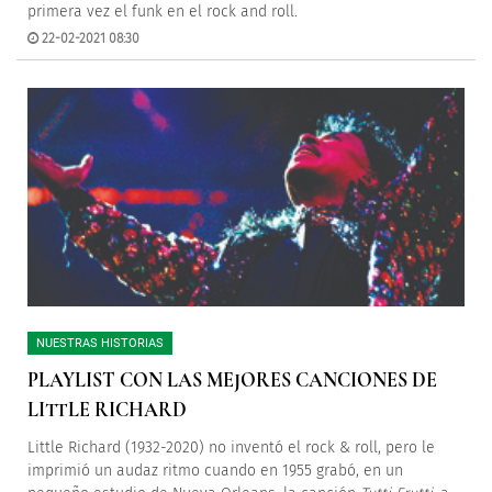
primera vez el funk en el rock and roll.
22-02-2021 08:30
NUESTRAS HISTORIAS
PLAYLIST CON LAS MEJORES CANCIONES DE
LITTLE RICHARD
Little Richard (1932-2020) no inventó el rock & roll, pero le
imprimió un audaz ritmo cuando en 1955 grabó, en un