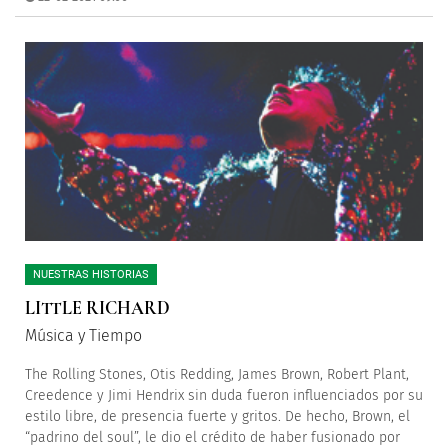
NUESTRAS HISTORIAS
LITTLE RICHARD
Música y Tiempo
The Rolling Stones, Otis Redding, James Brown, Robert Plant,
Creedence y Jimi Hendrix sin duda fueron influenciados por su
estilo libre, de presencia fuerte y gritos. De hecho, Brown, el
“padrino del soul”, le dio el crédito de haber fusionado por