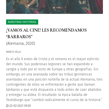
NUESTRAS HISTORIAS
¡VAMOS AL CINE! LES RECOMENDAMOS
“BÁRBAROS”
(Alemania, 2020)
MARCO VILLA
Es el año 9 antes de Cristo y el romano es el mayor ejército
del mundo. Sus poderosas legiones se han expandido a
sangre y lodo por el resto de Europa y otras geografías. Sin
embargo, en una avanzada sobre las tribus germánicas
asentadas en una porción norteña de la actual Alemania, tres
contingentes de ellos se enfrentarán a gente que llaman
bárbaros y que está dispuesta a todo antes de caer abatidos
y entregar su aldea. El resultado: la épica batalla de
Teutoburgo que “cambió radicalmente el curso de la historia”.
23-02-2021 09:30