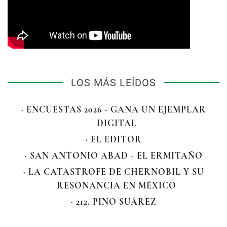
LOS MÁS LEÍDOS
· ENCUESTAS 2026 - GANA UN EJEMPLAR
DIGITAL
· EL EDITOR
· SAN ANTONIO ABAD - EL ERMITAÑO
· LA CATÁSTROFE DE CHERNÓBIL Y SU
RESONANCIA EN MÉXICO
· 212. PINO SUÁREZ