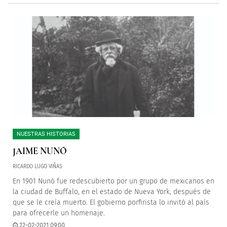
NUESTRAS HISTORIAS
JAIME NUNÓ
RICARDO LUGO VIÑAS
En 1901 Nunó fue redescubierto por un grupo de mexicanos en
la ciudad de Buffalo, en el estado de Nueva York, después de
que se le creía muerto. El gobierno porfirista lo invitó al país
para ofrecerle un homenaje.
22-02-2021 09:00