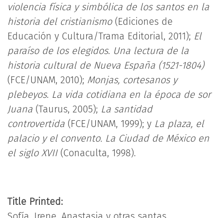
violencia física y simbólica de los santos en la
historia del cristianismo
(Ediciones de
Educación y Cultura/Trama Editorial, 2011);
El
paraíso de los elegidos
.
Una lectura de la
historia cultural de Nueva España (1521-1804)
(FCE/UNAM, 2010);
Monjas, cortesanos y
plebeyos
.
La vida cotidiana en la época de sor
Juana
(Taurus, 2005);
La santidad
controvertida
(FCE/UNAM, 1999); y
La plaza, el
palacio y el convento. La Ciudad de México en
el siglo XVII
(Conaculta, 1998).
Title Printed:
Sofía, Irene, Anastasia y otras santas