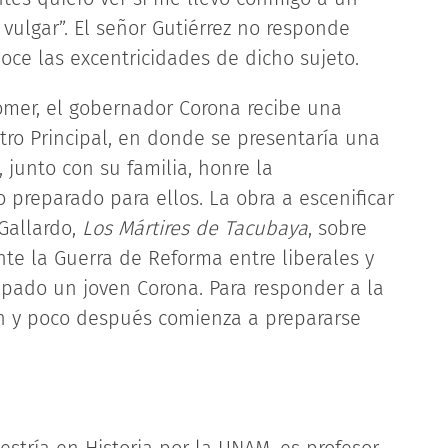
ulgar”. El señor Gutiérrez no responde
ce las excentricidades de dicho sujeto.
omer, el gobernador Corona recibe una
tro Principal, en donde se presentaría una
junto con su familia, honre la
 preparado para ellos. La obra a escenificar
 Gallardo,
Los Mártires de Tacubaya
, sobre
nte la Guerra de Reforma entre liberales y
cipado un joven Corona. Para responder a la
ión y poco después comienza a prepararse