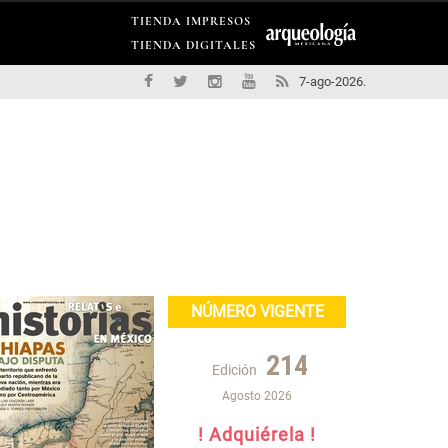
TIENDA IMPRESOS
TIENDA DIGITALES
7-ago-2026.
NÚMERO VIGENTE
214
Edición
Agosto 2026
! Adquiérela !