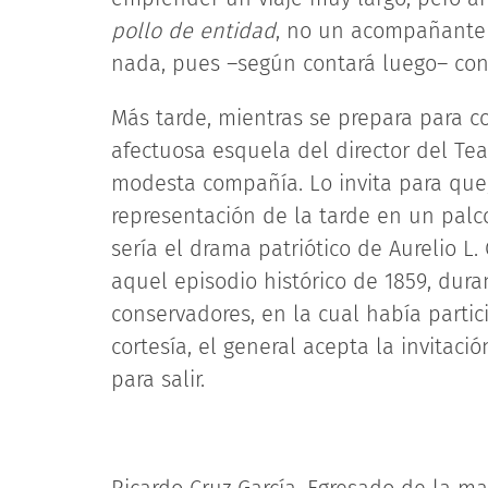
pollo de entidad
, no un acompañante v
nada, pues –según contará luego– cono
Más tarde, mientras se prepara para c
afectuosa esquela del director del Tea
modesta compañía. Lo invita para que, 
representación de la tarde en un palco
sería el drama patriótico de Aurelio L.
aquel episodio histórico de 1859, dura
conservadores, en la cual había parti
cortesía, el general acepta la invitac
para salir.