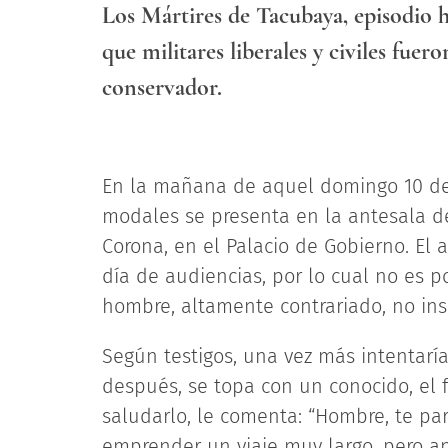
Los Mártires de Tacubaya, episodio 
que militares liberales y civiles fuer
conservador.
En la mañana de aquel domingo 10 de
modales se presenta en la antesala de
Corona, en el Palacio de Gobierno. El
día de audiencias, por lo cual no es po
hombre, altamente contrariado, no insi
Según testigos, una vez más intentaría
después, se topa con un conocido, el f
saludarlo, le comenta: “Hombre, te par
emprender un viaje muy largo, pero an