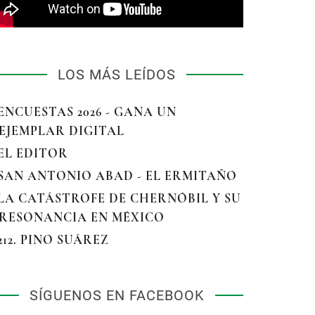
LOS MÁS LEÍDOS
 ENCUESTAS 2026 - GANA UN
EJEMPLAR DIGITAL
 EL EDITOR
 SAN ANTONIO ABAD - EL ERMITAÑO
 LA CATÁSTROFE DE CHERNÓBIL Y SU
RESONANCIA EN MÉXICO
 212. PINO SUÁREZ
SÍGUENOS EN FACEBOOK