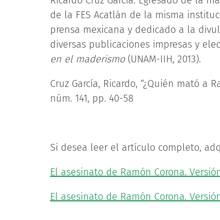
Ricardo Cruz García. Egresado de la ma
de la FES Acatlán de la misma instituc
prensa mexicana y dedicado a la divulg
diversas publicaciones impresas y elec
en el maderismo
(UNAM-IIH, 2013).
Cruz García, Ricardo, “¿Quién mató a 
núm. 141, pp. 40-58
Si desea leer el artículo completo, adq
El asesinato de Ramón Corona. Versió
El asesinato de Ramón Corona. Versión 