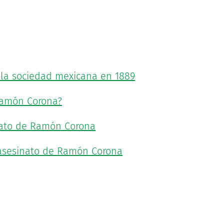
 la sociedad mexicana en 1889
Ramón Corona?
inato de Ramón Corona
l asesinato de Ramón Corona