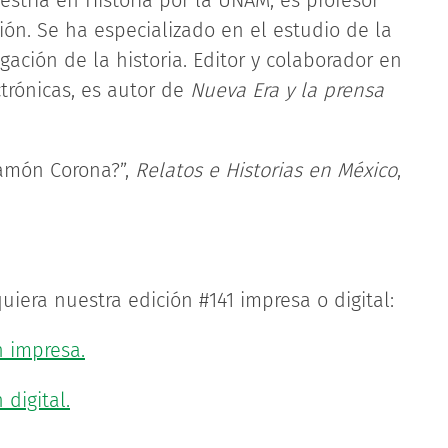
estría en Historia por la UNAM, es profesor
ión. Se ha especializado en el estudio de la
ación de la historia. Editor y colaborador en
trónicas, es autor de
Nueva Era y la prensa
Ramón Corona?”,
Relatos e Historias en México
,
uiera nuestra edición #141 impresa o digital:
n impresa.
digital.