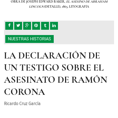
HAM
OBRA DE JOSEPH EDWARD BAKER,
EL ASESINO DE ABRAHAM
OB
LINCOLN
(DETALLE), 1865, LITOGRAFÍA
NUESTRAS HISTORIAS
LA DECLARACIÓN DE
UN TESTIGO SOBRE EL
ASESINATO DE RAMÓN
CORONA
Ricardo Cruz García