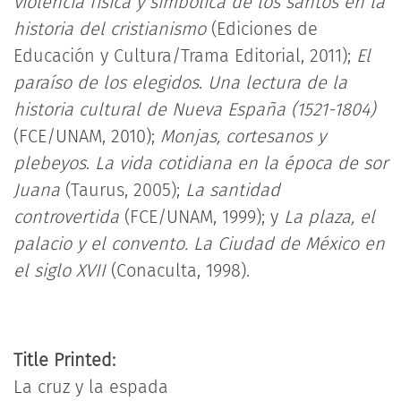
violencia física y simbólica de los santos en la
historia del cristianismo
(Ediciones de
Educación y Cultura/Trama Editorial, 2011);
El
paraíso de los elegidos
.
Una lectura de la
historia cultural de Nueva España (1521-1804)
(FCE/UNAM, 2010);
Monjas, cortesanos y
plebeyos
.
La vida cotidiana en la época de sor
Juana
(Taurus, 2005);
La santidad
controvertida
(FCE/UNAM, 1999); y
La plaza, el
palacio y el convento. La Ciudad de México en
el siglo XVII
(Conaculta, 1998).
Title Printed:
La cruz y la espada