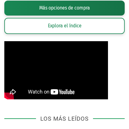
Más opciones de compra
Explora el índice
LOS MÁS LEÍDOS