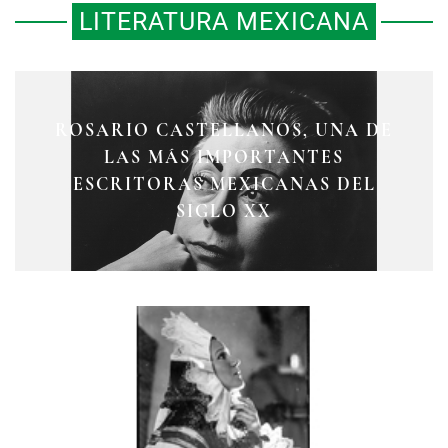
LITERATURA MEXICANA
ROSARIO CASTELLANOS, UNA DE
LA VIDA BREVE DE ANTONIETA
LAS MÁS IMPORTANTES
ANÉCDOTAS DE JUAN RULFO
ESCRITORAS MEXICANAS DEL
RIVAS MERCADO
SIGLO XX