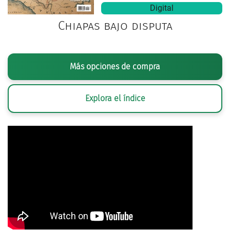
Digital
Chiapas bajo disputa
Más opciones de compra
Explora el índice