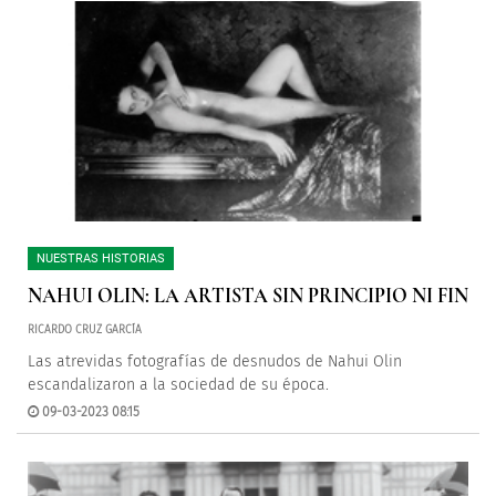
NUESTRAS HISTORIAS
NAHUI OLIN: LA ARTISTA SIN PRINCIPIO NI FIN
RICARDO CRUZ GARCÍA
Las atrevidas fotografías de desnudos de Nahui Olin
escandalizaron a la sociedad de su época.
09-03-2023 08:15