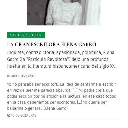
NUESTRAS HISTORIAS
LA GRAN ESCRITORA ELENA GARRO
Inquieta, contradictoria, apasionada, polémica, Elena
Garro (la "Partícula Revoltosa") dejó una profunda
huella en la literatura hispanoamericana del siglo XX.
RICARDO LUGO VIÑAS
Yo no pensaba ser escritora. La idea de sentarme a escribir
en vez de leer me parecía absurda. […] Mi padre creía que
podía escribir por mi afición a la lectura: en ese caso todos
en la casa deberíamos ser escritores. […] Yo quería ser
bailarina o general. (Elena Garro)
10-03-2023 07:45