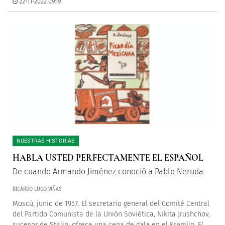
22-11-2022 09:19
NUESTRAS HISTORIAS
HABLA USTED PERFECTAMENTE EL ESPAÑOL
De cuando Armando Jiménez conoció a Pablo Neruda
RICARDO LUGO VIÑAS
Moscú, junio de 1957. El secretario general del Comité Central
del Partido Comunista de la Unión Soviética, Nikita Jrushchov,
sucesor de Stalin, ofrece una cena de gala en el Kremlin. El