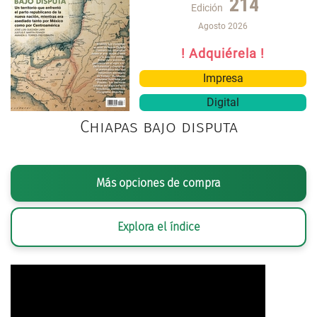
214
Edición
Agosto 2026
! Adquiérela !
Impresa
Digital
Chiapas bajo disputa
Más opciones de compra
Explora el índice