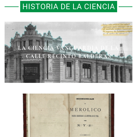
HISTORIA DE LA CIENCIA
MICROCOSMOS EN LA NUEVA
LA CIENCIA VANGUARDIA DE LA
LAS PRIMERAS, NO LAS ÚLTIMAS
ESPAÑA: VER LO INVISIBLE
CALLE RECINTO BALDERAS
CAMBIÓ LA HISTORIA