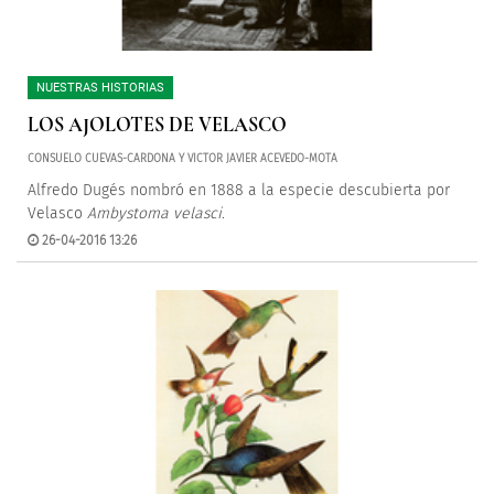
NUESTRAS HISTORIAS
LOS AJOLOTES DE VELASCO
CONSUELO CUEVAS-CARDONA Y VICTOR JAVIER ACEVEDO-MOTA
Alfredo Dugés nombró en 1888 a la especie descubierta por
Velasco
Ambystoma velasci
.
26-04-2016 13:26