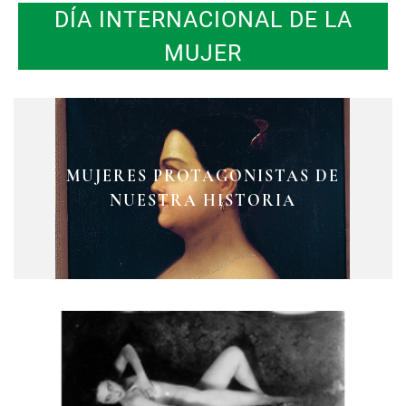
DÍA INTERNACIONAL DE LA
MUJER
ROSARIO CASTELLANOS, UNA DE
MUJERES PROTAGONISTAS DE
LAS MÁS IMPORTANTES
LEONA VICARIO
ESCRITORAS MEXICANAS DEL
NUESTRA HISTORIA
SIGLO XX