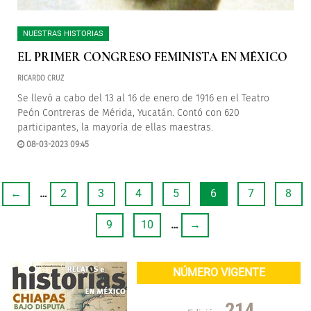
NUESTRAS HISTORIAS
EL PRIMER CONGRESO FEMINISTA EN MÉXICO
RICARDO CRUZ
Se llevó a cabo del 13 al 16 de enero de 1916 en el Teatro
Peón Contreras de Mérida, Yucatán. Contó con 620
participantes, la mayoría de ellas maestras.
08-03-2023 09:45
←
…
2
3
4
5
6
7
8
9
10
…
→
NÚMERO VIGENTE
214