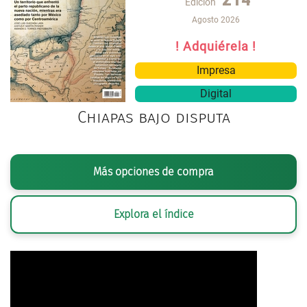
Edición
Agosto 2026
! Adquiérela !
Impresa
Digital
Chiapas bajo disputa
Más opciones de compra
Explora el índice