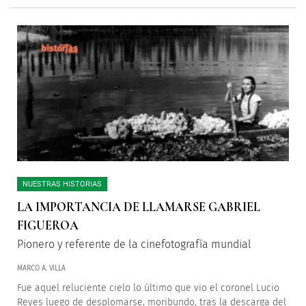
NUESTRAS HISTORIAS
LA IMPORTANCIA DE LLAMARSE GABRIEL
FIGUEROA
Pionero y referente de la cinefotografía mundial
MARCO A. VILLA
Fue aquel reluciente cielo lo último que vio el coronel Lucio
Reyes luego de desplomarse, moribundo, tras la descarga del