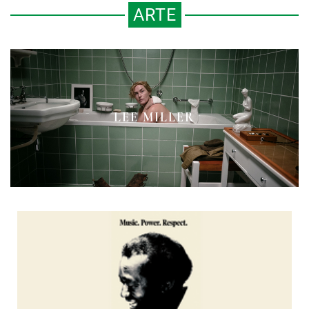
ARTE
PORTADAS FESTIVAS Y ARCOS
BAJO EL SIGNO DE SATURNO
LEE MILLER
TRIUNFALES