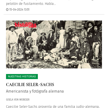
pelotón de fusilamiento. Había...
15-04-2024 13:51
NUESTRAS HISTORIAS
CAECILIE SELER-SACHS
Americanista y fotógrafa alemana
GISELA VON WOBESER
Caecilie Seler-Sachs provenía de una familia judío-alemana,