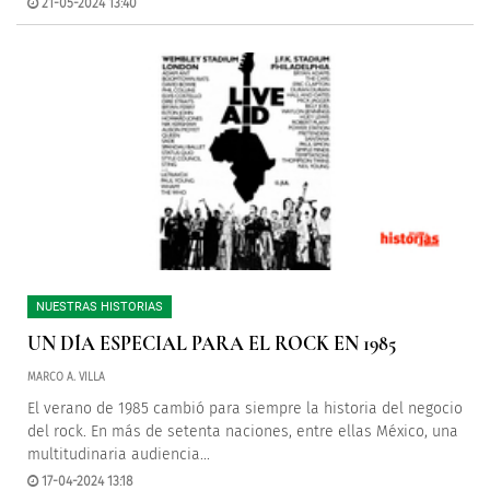
21-05-2024 13:40
NUESTRAS HISTORIAS
UN DÍA ESPECIAL PARA EL ROCK EN 1985
MARCO A. VILLA
El verano de 1985 cambió para siempre la historia del negocio
del rock. En más de setenta naciones, entre ellas México, una
multitudinaria audiencia...
17-04-2024 13:18