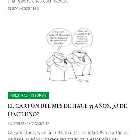
una “guerra a las cochinadas”.
07-10-2020 11:30
NUESTRAS HISTORIAS
EL CARTÓN DEL MES DE HACE 33 AÑOS, ¿O DE
HACE UNO?
AGUSTÍN SÁNCHEZ GONZÁLEZ
La caricatura es un fiel retrato de la realidad. Este cartón es
de hace 33 años y parece realizado para estos días de