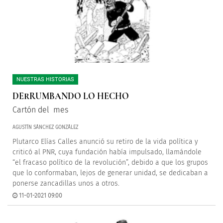
NUESTRAS HISTORIAS
DERRUMBANDO LO HECHO
Cartón del mes
AGUSTÍN SÁNCHEZ GONZÁLEZ
Plutarco Elías Calles anunció su retiro de la vida política y
criticó al PNR, cuya fundación había impulsado, llamándole
“el fracaso político de la revolución”, debido a que los grupos
que lo conformaban, lejos de generar unidad, se dedicaban a
ponerse zancadillas unos a otros.
11-01-2021 09:00