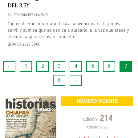
DEL REY
AGUSTÍN SÁNCHEZ GONZÁLEZ
Todo gobierno autoritario busca subvencionar a la prensa
servil y sumisa que se dedica a alabarlo, a la vez que ataca y
espanta a quienes osan criticarlo.
04-09-2020 09:00
←
1
2
3
4
5
6
7
8
→
NÚMERO VIGENTE
214
Edición
Agosto 2026