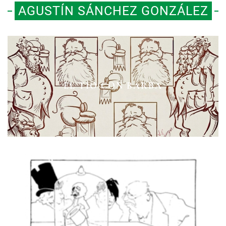
AGUSTÍN SÁNCHEZ GONZÁLEZ
MUÑECOS EN EL ESCENARIO DEL
ENRICO CARUSO EN MÉXICO
EL TÍO CON BARBA
MUNDO