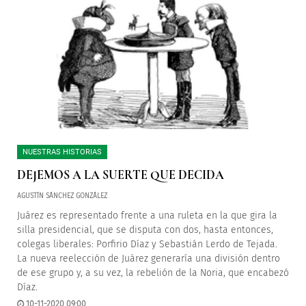
NUESTRAS HISTORIAS
DEJEMOS A LA SUERTE QUE DECIDA
AGUSTÍN SÁNCHEZ GONZÁLEZ
Juárez es representado frente a una ruleta en la que gira la
silla presidencial, que se disputa con dos, hasta entonces,
colegas liberales: Porfirio Díaz y Sebastián Lerdo de Tejada.
La nueva reelección de Juárez generaría una división dentro
de ese grupo y, a su vez, la rebelión de la Noria, que encabezó
Díaz.
10-11-2020 09:00