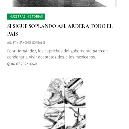
NUESTRAS HISTORIAS
SI SIGUE SOPLANDO ASÍ, ARDERÁ TODO EL
PAÍS
AGUSTÍN SÁNCHEZ GONZÁLEZ
Para Hernández, los caprichos del gobernante parecen
condenar a vivir desprotegidos a los mexicanos.
04-07-2022 09:49