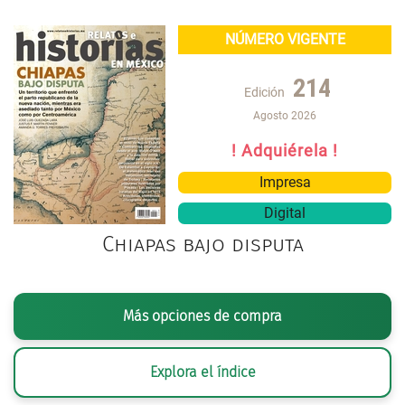
NÚMERO VIGENTE
214
Edición
Agosto 2026
! Adquiérela !
Impresa
Digital
Chiapas bajo disputa
Más opciones de compra
Explora el índice