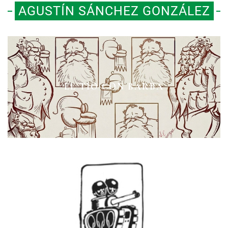
AGUSTÍN SÁNCHEZ GONZÁLEZ
MUÑECOS EN EL ESCENARIO DEL
ENRICO CARUSO EN MÉXICO
EL TÍO CON BARBA
MUNDO