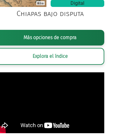
Digital
Chiapas bajo disputa
Más opciones de compra
Explora el índice