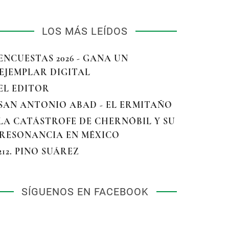
LOS MÁS LEÍDOS
 ENCUESTAS 2026 - GANA UN
EJEMPLAR DIGITAL
 EL EDITOR
 SAN ANTONIO ABAD - EL ERMITAÑO
 LA CATÁSTROFE DE CHERNÓBIL Y SU
RESONANCIA EN MÉXICO
 212. PINO SUÁREZ
SÍGUENOS EN FACEBOOK