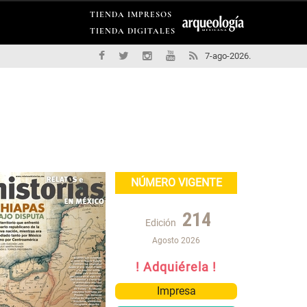
TIENDA IMPRESOS
TIENDA DIGITALES
7-ago-2026.
NÚMERO VIGENTE
214
Edición
Agosto 2026
! Adquiérela !
Impresa