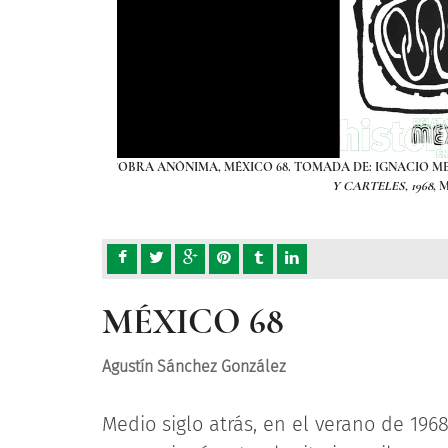
C. N. H. CANCIONES
OBRA ANÓNIMA, MÉXICO 68. TOMADA DE: IGNACIO M
Y CARTELES, 1968
, 
MÉXICO 68
Agustín Sánchez González
Medio siglo atrás, en el verano de 19