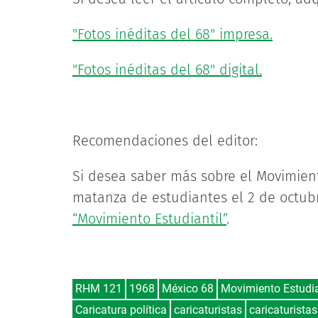
"Fotos inéditas del 68" impresa.
"Fotos inéditas del 68" digital.
Recomendaciones del editor:
Si desea saber más sobre el Movimient
matanza de estudiantes el 2 de octub
“Movimiento Estudiantil”
.
RHM 121
1968
México 68
Movimiento Estudia
Caricatura política
caricaturistas
caricaturista