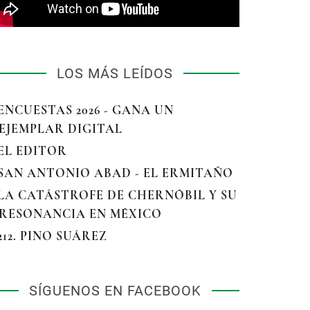
LOS MÁS LEÍDOS
 ENCUESTAS 2026 - GANA UN
EJEMPLAR DIGITAL
 EL EDITOR
 SAN ANTONIO ABAD - EL ERMITAÑO
 LA CATÁSTROFE DE CHERNÓBIL Y SU
RESONANCIA EN MÉXICO
 212. PINO SUÁREZ
SÍGUENOS EN FACEBOOK