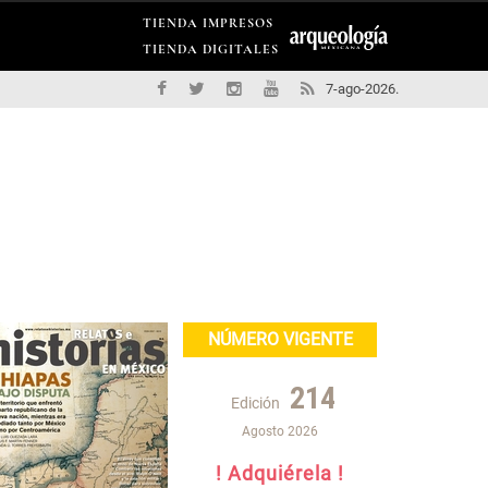
TIENDA IMPRESOS
TIENDA DIGITALES
7-ago-2026.
NÚMERO VIGENTE
214
Edición
Agosto 2026
! Adquiérela !