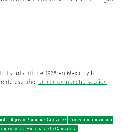
o Estudiantil de 1968 en México y la
re de ese año,
dé clic en nuestra sección
ntil
Agustín Sánchez González
Caricatura mexicana
s mexicanos
Historia de la Caricatura