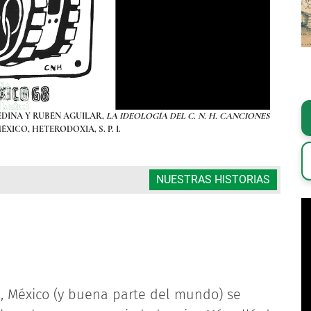
EDINA Y RUBÉN AGUILAR,
LA IDEOLOGÍA DEL C. N. H. CANCIONES
OBRA ANÓ
MÉXICO, HETERODOXIA, S. P. I.
NUESTRAS HISTORIAS
68, México (y buena parte del mundo) se