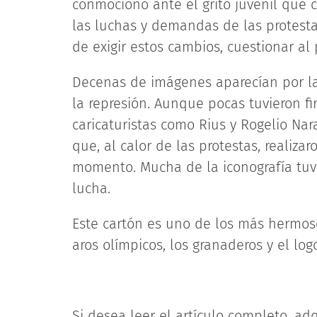
conmocionó ante el grito juvenil que 
las luchas y demandas de las protest
de exigir estos cambios, cuestionar al 
Decenas de imágenes aparecían por la
la represión. Aunque pocas tuvieron f
caricaturistas como Rius y Rogelio Na
que, al calor de las protestas, realiz
momento. Mucha de la iconografía tuvo
lucha.
Este cartón es uno de los más hermos
aros olímpicos, los granaderos y el log
Si desea leer el artículo completo, adq