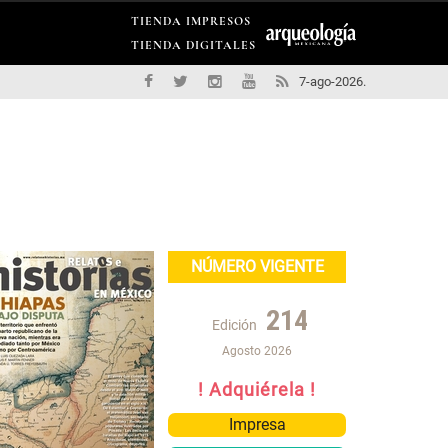
TIENDA IMPRESOS
TIENDA DIGITALES
7-ago-2026.
NÚMERO VIGENTE
214
Edición
Agosto 2026
! Adquiérela !
Impresa