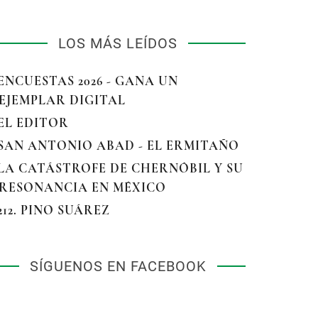
LOS MÁS LEÍDOS
 ENCUESTAS 2026 - GANA UN
EJEMPLAR DIGITAL
 EL EDITOR
 SAN ANTONIO ABAD - EL ERMITAÑO
 LA CATÁSTROFE DE CHERNÓBIL Y SU
RESONANCIA EN MÉXICO
 212. PINO SUÁREZ
SÍGUENOS EN FACEBOOK